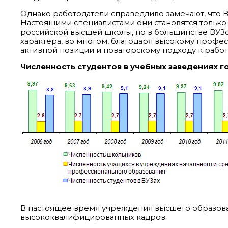
Однако работодатели справедливо замечают, что В
Настоящими специалистами они становятся только 
российской высшей школы, но в большинстве ВУЗо
характера, во многом, благодаря высокому профе
активной позиции и новаторскому подходу к рабо
Численность студентов в учебных заведениях го
В настоящее время учреждения высшего образова
высококвалифицированных кадров: