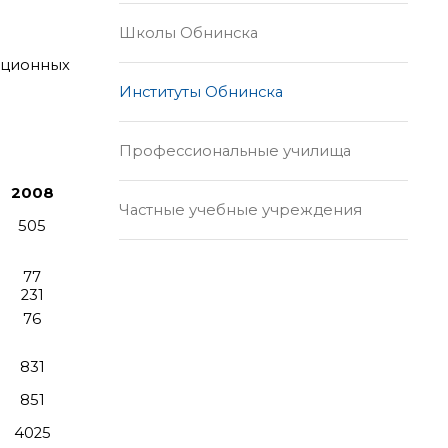
Школы Обнинска
мационных
Институты Обнинска
Профессиональные училища
2008
Частные учебные учреждения
505
77
231
76
831
851
4025