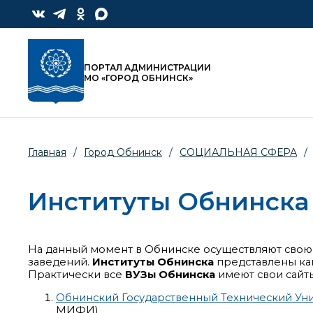
ПОРТАЛ АДМИНИСТРАЦИИ
МО «ГОРОД ОБНИНСК»
Главная
/
Город Обнинск
/
СОЦИАЛЬНАЯ СФЕРА
/
Институты Обнинска
На данный момент в Обнинске осуществляют свою
заведений.
Институты Обнинска
представлены ка
Практически все
ВУЗы
Обнинска
имеют свои сайт
Обнинский Государственный Технический Ун
МИФИ)