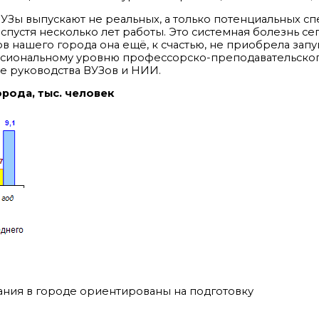
УЗы выпускают не реальных, а только потенциальных сп
спустя несколько лет работы. Это системная болезнь с
в нашего города она ещё, к счастью, не приобрела зап
ссиональному уровню профессорско-преподавательского
те руководства ВУЗов и НИИ.
рода, тыс. человек
ния в городе ориентированы на подготовку