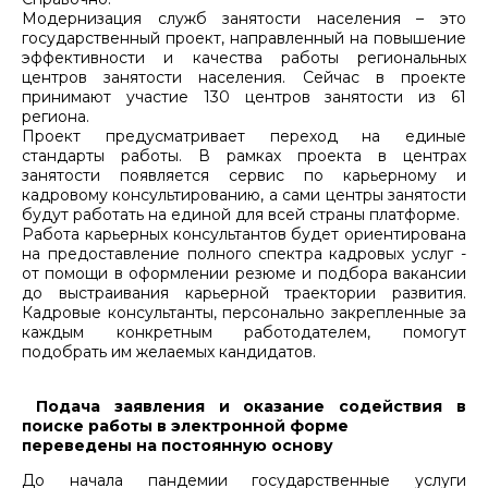
Модернизация служб занятости населения – это
государственный проект, направленный на повышение
эффективности и качества работы региональных
центров занятости населения. Сейчас в проекте
принимают участие 130 центров занятости из 61
региона.
Проект предусматривает переход на единые
стандарты работы. В рамках проекта в центрах
занятости появляется сервис по карьерному и
кадровому консультированию, а сами центры занятости
будут работать на единой для всей страны платформе.
Работа карьерных консультантов будет ориентирована
на предоставление полного спектра кадровых услуг -
от помощи в оформлении резюме и подбора вакансии
до выстраивания карьерной траектории развития.
Кадровые консультанты, персонально закрепленные за
каждым конкретным работодателем, помогут
подобрать им желаемых кандидатов.
Подача заявления и оказание содействия в
поиске работы в электронной форме
переведены на постоянную основу
До начала пандемии государственные услуги