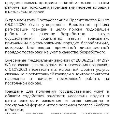
предоставлялись центрами занятости только в очном
режиме при похождении гражданами перерегистрации
в назначенные сроки.
В прошлом году Постановлением Правительства РФ от
08.04.2020 были утверждены Временные правила
регистрации граждан в целях поиска подходящей
работы и в качестве безработных, а также
осуществления социальных выплат гражданам,
признанным в установленном порядке безработными,
которыми был введен временный дистанционный
порядок постановки на учет в качестве безработного.
Внесенные Федеральным законом от 28.06.2021 № 219-
ФЗ поправки в закон о занятости населения позволяют
с 01.07.2021 перевести в электронный формат услуги,
связанные с регистрацией граждан в центрах занятости
населения и поиском подходящей работы, на
постоянной основе.
Граждане для получения государственных услуг в
области содействия занятости населения подают в
центр занятости заявление и иные сведения в
электронной форме с использованием портала «Работа
в России».