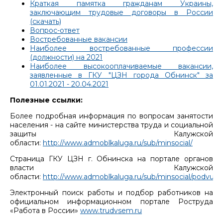
Краткая памятка гражданам Украины,
заключающим трудовые договоры в России
(скачать)
Вопрос-ответ
Востребованные вакансии
Наиболее востребованные профессии
(должности) на 2021
Наиболее высокооплачиваемые вакансии,
заявленные в ГКУ "ЦЗН города Обнинск" за
01.01.2021 - 20.04.2021
Полезные ссылки:
Более подробная информация по вопросам занятости
населения - на сайте министерства труда и социальной
защиты Калужской
области:
http://www.admoblkaluga.ru/sub/minsocial/
Страница ГКУ ЦЗН г. Обнинска на портале органов
власти Калужской
области:
http://www.admoblkaluga.ru/sub/minsocial/podvuch
Электронный поиск работы и подбор работников на
официальном информационном портале Роструда
«Работа в России»
www.trudvsem.ru