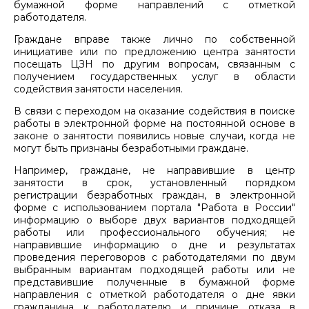
бумажной форме направлений с отметкой
работодателя.
Граждане вправе также лично по собственной
инициативе или по предложению центра занятости
посещать ЦЗН по другим вопросам, связанным с
получением государственных услуг в области
содействия занятости населения.
В связи с переходом на оказание содействия в поиске
работы в электронной форме на постоянной основе в
законе о занятости появились новые случаи, когда не
могут быть признаны безработными граждане.
Например, граждане, не направившие в центр
занятости в срок, установленный порядком
регистрации безработных граждан, в электронной
форме с использованием портала "Работа в России"
информацию о выборе двух вариантов подходящей
работы или профессионального обучения; не
направившие информацию о дне и результатах
проведения переговоров с работодателями по двум
выбранным вариантам подходящей работы или не
представившие полученные в бумажной форме
направления с отметкой работодателя о дне явки
гражданина к работодателю и причине отказа в