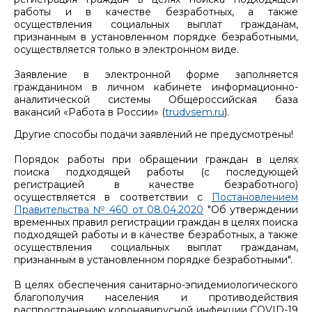
работы и в качестве безработных, а также
осуществления социальных выплат гражданам,
признанным в установленном порядке безработными,
осуществляется только в электронном виде.
Заявление в электронной форме заполняется
гражданином в личном кабинете информационно-
аналитической системы Общероссийская база
вакансий «Работа в России» (
trudvsem.ru
).
Другие способы подачи заявлений не предусмотрены!
Порядок работы при обращении граждан в целях
поиска подходящей работы (с последующей
регистрацией в качестве безработного)
осуществляется в соответствии с
Постановлением
Правительства № 460 от 08.04.2020
"Об утверждении
временных правил регистрации граждан в целях поиска
подходящей работы и в качестве безработных, а также
осуществления социальных выплат гражданам,
признанным в установленном порядке безработными".
В целях обеспечения санитарно-эпидемиологического
благополучия населения и противодействия
распространению коронавирусной инфекции COVID-19