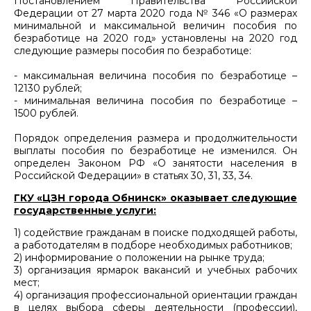
Постановлением Правительства Российской
Федерации от 27 марта 2020 года № 346 «О размерах
минимальной и максимальной величин пособия по
безработице на 2020 год» установлены на 2020 год
следующие размеры пособия по безработице:
- максимальная величина пособия по безработице –
12130 рублей;
- минимальная величина пособия по безработице –
1500 рублей.
Порядок определения размера и продолжительности
выплаты пособия по безработице не изменился. Он
определен Законом РФ «О занятости населения в
Российской Федерации» в статьях 30, 31, 33, 34.
ГКУ «ЦЗН города Обнинск» оказывает следующие
государственные услуги:
1) содействие гражданам в поиске подходящей работы,
а работодателям в подборе необходимых работников;
2) информирование о положении на рынке труда;
3) организация ярмарок вакансий и учебных рабочих
мест;
4) организация профессиональной ориентации граждан
в целях выбора сферы деятельности (профессии),