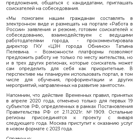
предложения, общаться с кандидатами, приглашать
соискателей на собеседования.
«Мы помогаем нашим гражданам составлять в
электронном виде и размещать на портале «Работа в
России» заявления и резюме, готовим соискателей к
собеседованию, взаимодействуем с ведущими
работодателями города, - прокомментировала
директор ГКУ «ЦЗН города Обнинск» Татьяна
Пелевина. – Возможности платформы позволяют
предложить работу не только по месту жительства, но
и в трех других регионах, которые соискатель может
сам определить для себя как приоритетные. В
перспективе мы планируем использовать портал, в том
числе для обучения, профориентации и других
мероприятий, направленных на развитие занятости».
Напомним, что действие Временных правил, принятых
в апреле 2020 года, отменено только для первых 19
субъектов РФ, определенных в рамках Постановления
Правительства РФ от 2.11.2021г. №1909. Остальные
регионы присоединятся к проекту с января
следующего года. Москва приступит к оказанию услуг
в новом формате с 2023 года.
Справочно: