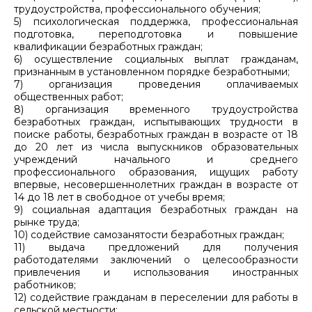
трудоустройства, профессионального обучения;
5) психологическая поддержка, профессиональная
подготовка, переподготовка и повышение
квалификации безработных граждан;
6) осуществление социальных выплат гражданам,
признанным в установленном порядке безработными;
7) организация проведения оплачиваемых
общественных работ;
8) организация временного трудоустройства
безработных граждан, испытывающих трудности в
поиске работы, безработных граждан в возрасте от 18
до 20 лет из числа выпускников образовательных
учреждений начального и среднего
профессионального образования, ищущих работу
впервые, несовершеннолетних граждан в возрасте от
14 до 18 лет в свободное от учебы время;
9) социальная адаптация безработных граждан на
рынке труда;
10) содействие самозанятости безработных граждан;
11) выдача предложений для получения
работодателями заключений о целесообразности
привлечения и использования иностранных
работников;
12) содействие гражданам в переселении для работы в
сельской местности;