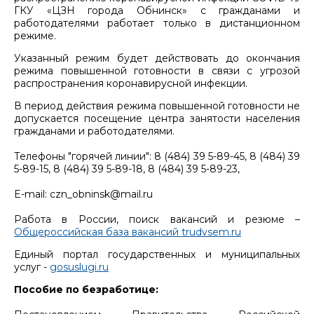
ГКУ «ЦЗН города Обнинск» с гражданами и
работодателями работает только в дистанционном
режиме.
Указанный режим будет действовать до окончания
режима повышенной готовности в связи с угрозой
распространения коронавирусной инфекции.
В период действия режима повышенной готовности не
допускается посещение центра занятости населения
гражданами и работодателями.
Телефоны "горячей линии": 8 (484) 39 5-89-45, 8 (484) 39
5-89-15, 8 (484) 39 5-89-18, 8 (484) 39 5-89-23,
E-mail: czn_obninsk@mail.ru
Работа в России, поиск вакансий и резюме –
Общероссийская база вакансий trudvsem.ru
Единый портал государственных и муниципальных
услуг -
gosuslugi.ru
Пособие по безработице: