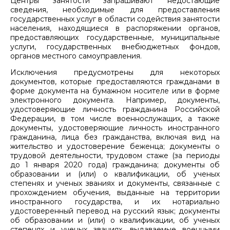
Центры занятости запрашивают недостающие
сведения, необходимые для предоставления
государственных услуг в области содействия занятости
населения, находящиеся в распоряжении органов,
предоставляющих государственные, муниципальные
услуги, государственных внебюджетных фондов,
органов местного самоуправления.
Исключения предусмотрены для некоторых
документов, которые предоставляются гражданами в
форме документа на бумажном носителе или в форме
электронного документа. Например, документы,
удостоверяющие личность гражданина Российской
Федерации, в том числе военнослужащих, а также
документы, удостоверяющие личность иностранного
гражданина, лица без гражданства, включая вид на
жительство и удостоверение беженца; документы о
трудовой деятельности, трудовом стаже (за периоды
до 1 января 2020 года) гражданина; документы об
образовании и (или) о квалификации, об ученых
степенях и ученых званиях и документы, связанные с
прохождением обучения, выданные на территории
иностранного государства, и их нотариально
удостоверенный перевод на русский язык; документы
об образовании и (или) о квалификации, об ученых
степенях и ученых званиях, выдаваемые военными