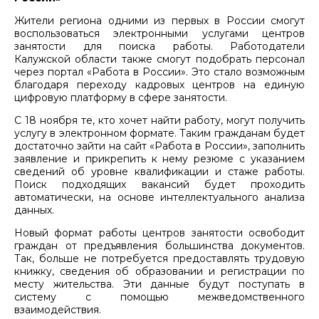
Жители региона одними из первых в России смогут
воспользоваться электронными услугами центров
занятости для поиска работы. Работодатели
Калужской области также смогут подобрать персонал
через портал «Работа в России». Это стало возможным
благодаря переходу кадровых центров на единую
цифровую платформу в сфере занятости.
С 18 ноября те, кто хочет найти работу, могут получить
услугу в электронном формате. Таким гражданам будет
достаточно зайти на сайт «Работа в России», заполнить
заявление и прикрепить к нему резюме с указанием
сведений об уровне квалификации и стаже работы.
Поиск подходящих вакансий будет проходить
автоматически, на основе интеллектуального анализа
данных.
Новый формат работы центров занятости освободит
граждан от предъявления большинства документов.
Так, больше не потребуется предоставлять трудовую
книжку, сведения об образовании и регистрации по
месту жительства. Эти данные будут поступать в
систему с помощью межведомственного
взаимодействия.