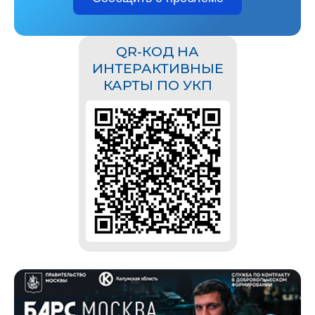
QR-КОД НА
ИНТЕРАКТИВНЫЕ
КАРТЫ ПО УКП