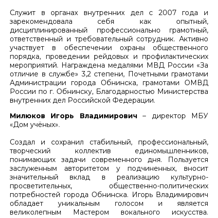
Служит в органах внутренних дел с 2007 года и
зарекомендовала себя как опытный,
дисциплинированный профессионально грамотный,
ответственный и требовательный сотрудник. Активно
участвует в обеспечении охраны общественного
порядка, проведении рейдовых и профилактических
мероприятий. Награждена медалями МВД России «За
отличие в службе» 3,2 степени, Почетными грамотами
Администрации города Обнинска, грамотами ОМВД
России по г. Обнинску, Благодарностью Министерства
внутренних дел Российской Федерации.
Милюков Игорь Владимирович
– директор МБУ
«Дом учёных».
Создал и сохранил стабильный, профессиональный,
творческий коллектив единомышленников,
понимающих задачи современного дня. Пользуется
заслуженным авторитетом у подчиненных, вносит
значительный вклад в реализацию культурно-
просветительных, общественно-политических
потребностей города Обнинска. Игорь Владимирович
обладает уникальным голосом и является
великолепным Мастером вокального искусства.