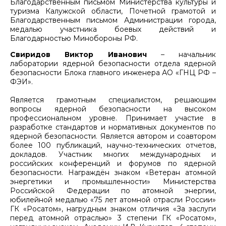
Благодарственным письмом Министерства культуры и
туризма Калужской области, Почетной грамотой и
Благодарственным письмом Администрации города,
медалью участника боевых действий и
Благодарностью Минобороны РФ.
Свиридов Виктор Иванович
– начальник
лаборатории ядерной безопасности отдела ядерной
безопасности Блока главного инженера АО «ГНЦ РФ –
ФЭИ».
Является грамотным специалистом, решающим
вопросы ядерной безопасности на высоком
профессиональном уровне. Принимает участие в
разработке стандартов и нормативных документов по
ядерной безопасности. Является автором и соавтором
более 100 публикаций, научно-технических отчетов,
докладов. Участник многих международных и
российских конференций и форумов по ядерной
безопасности. Награждён знаком «Ветеран атомной
энергетики и промышленности» Министерства
Российской Федерации по атомной энергии,
юбилейной медалью «75 лет атомной отрасли России»
ГК «Росатом», нагрудным знаком отличия «За заслуги
перед атомной отраслью» 3 степени ГК «Росатом»,