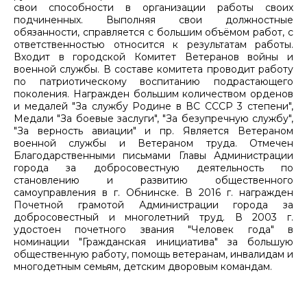
свои способности в организации работы своих
подчиненных. Выполняя свои должностные
обязанности, справляется с большим объёмом работ, с
ответственностью относится к результатам работы.
Входит в городской Комитет Ветеранов войны и
военной службы. В составе комитета проводит работу
по патриотическому воспитанию подрастающего
поколения. Награжден большим количеством орденов
и медалей "За службу Родине в ВС СССР 3 степени",
Медали "За боевые заслуги", "За безупречную службу",
"За верность авиации" и пр. Является Ветераном
военной службы и Ветераном труда. Отмечен
Благодарственными письмами Главы Администрации
города за добросовестную деятельность по
становлению и развитию общественного
самоуправления в г. Обнинске. В 2016 г. награжден
Почетной грамотой Администрации города за
добросовестный и многолетний труд. В 2003 г.
удостоен почетного звания "Человек года" в
номинации "Гражданская инициатива" за большую
общественную работу, помощь ветеранам, инвалидам и
многодетным семьям, детским дворовым командам.