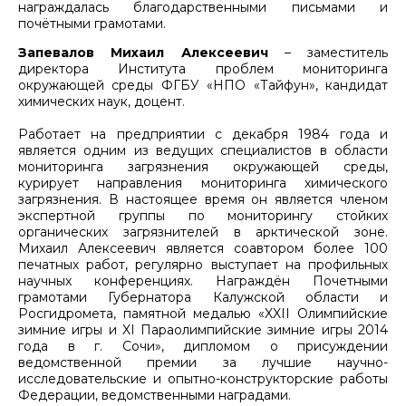
награждалась благодарственными письмами и
почётными грамотами.
Запевалов Михаил Алексеевич
– заместитель
директора Института проблем мониторинга
окружающей среды ФГБУ «НПО «Тайфун», кандидат
химических наук, доцент.
Работает на предприятии с декабря 1984 года и
является одним из ведущих специалистов в области
мониторинга загрязнения окружающей среды,
курирует направления мониторинга химического
загрязнения. В настоящее время он является членом
экспертной группы по мониторингу стойких
органических загрязнителей в арктической зоне.
Михаил Алексеевич является соавтором более 100
печатных работ, регулярно выступает на профильных
научных конференциях. Награждён Почетными
грамотами Губернатора Калужской области и
Росгидромета, памятной медалью «XXII Олимпийские
зимние игры и XI Параолимпийские зимние игры 2014
года в г. Сочи», дипломом о присуждении
ведомственной премии за лучшие научно-
исследовательские и опытно-конструкторские работы
Федерации, ведомственными наградами.