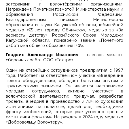
ветеранами и волонтёрскими организациями.
Награждена Почетной грамотой Министерства науки и
образования Российской Федерации,
Благодарственным письмом Министерства
образования и науки Калужской области, юбилейной
медалью «65 лет городу Обнинску», медалью за «За
верность детству» Российского Союза Молодежи
Калужской области, присвоено звание «Почетного
работника общего образования РФ».
Гладких Александр Иванович
– слесарь механо-
сборочных работ ООО «Техпро».
Один из старейших сотрудников предприятия с 1997
года. Работает на ответственном участке «Внедрение
нового оборудования», обладает большим опытом и
практическими знаниями. Он является наставником
молодых сотрудников, активно участвует в
волонтёрской деятельности: придумал, разработал
проекты, внедрил в производство и лично руководил
испытаниями на полигоне, целый ряд необходимых
фронту изобретений, которые уже успешно прошли
«испытания фронтом». Награжден в 2024 году медалью
«Добровольцу Волонтеру».