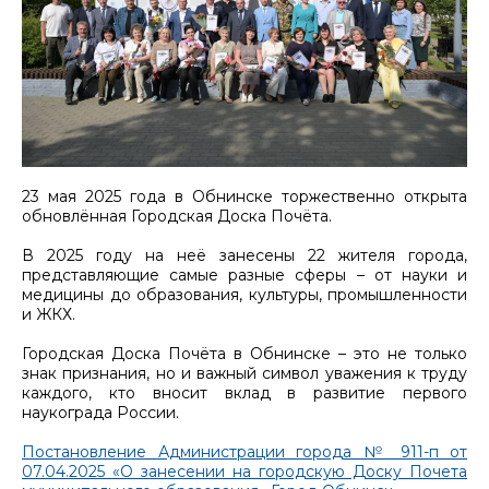
23 мая 2025 года в Обнинске торжественно открыта
обновлённая Городская Доска Почёта.
В 2025 году на неё занесены 22 жителя города,
представляющие самые разные сферы – от науки и
медицины до образования, культуры, промышленности
и ЖКХ.
Городская Доска Почёта в Обнинске – это не только
знак признания, но и важный символ уважения к труду
каждого, кто вносит вклад в развитие первого
наукограда России.
Постановление Администрации города № 911-п от
07.04.2025 «О занесении на городскую Доску Почета