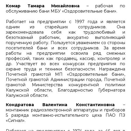
Комар Тамара Михайловна
– рабочая по
обслуживанию бани МБУ «Оздоровительные бани».
Работает на предприятии с 1997 года и является
одним из старейших сотрудников. Она
зарекомендовала себя как трудолюбивый и
безотказный работник, аккуратно выполняющий
порученную работу. Пользуется уважением со стороны
посетителей бани и всех сотрудников. За время
работы на предприятии освоила ряд смежных
профессий, таких как продавец, кассир, контролер и
др. Участвует во всех конкурсах предприятия по
охране труда и техники безопасности. Награждена
Почетной грамотой МП «Оздоровительные бани»,
Почетной грамотой Администрации города, Почетной
грамотой Министерства конкурентной политики
Калужской области, Благодарностью Губернатора
Калужской области.
Кондратова Валентина Константиновна
–
монтажник радиоэлектронной аппаратуры и приборов
5 разряда монтажно-испытательного цеха ПАО ПЗ
«Сигнал».
Работает на предприятии с 1974 года, за 46 лет в