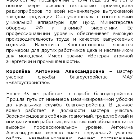
полной мере освоила технологию производства
радиоприборов по всей номенклатуре выпускаемой
заводом продукции. Она участвовала в изготовлении
уникальной аппаратуры для нужд Министерства
обороны РФ и атомной энергетики. Её
профессиональный уровень обеспечивает высокую
производительность труда и качество выпускаемых
изделий. Валентина Константиновна является
примером для других работников цеха и наставником
для молодежи. Имеет звание «Ветеран атомной
энергетики и промышленности».
Королёва Антонина Александровна
– мастер
участка службы благоустройства МАУ
«Благоустройство».
Более 33 лет работает в службе благоустройства.
Прошла путь от инженера механизированной уборки
до начальника службы благоустройства. В данное
время работает в должности мастера участка.
Зарекомендовала себя как грамотный, трудолюбивый и
инициативный работник, выполняющий обязанности на
высоком профессиональном уровне. Антонина
Александровна хорошо знает порученный участок
работы, квалифицированно решает поставленные