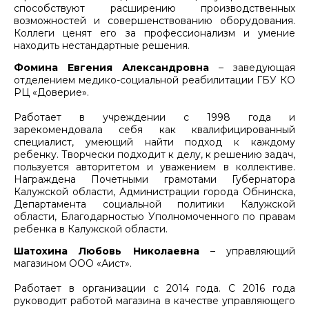
способствуют расширению производственных
возможностей и совершенствованию оборудования.
Коллеги ценят его за профессионализм и умение
находить нестандартные решения.
Фомина Евгения Александровна
– заведующая
отделением медико-социальной реабилитации ГБУ КО
РЦ «Доверие».
Работает в учреждении с 1998 года и
зарекомендовала себя как квалифицированный
специалист, умеющий найти подход к каждому
ребенку. Творчески подходит к делу, к решению задач,
пользуется авторитетом и уважением в коллективе.
Награждена Почетными грамотами Губернатора
Калужской области, Администрации города Обнинска,
Департамента социальной политики Калужской
области, Благодарностью Уполномоченного по правам
ребенка в Калужской области.
Шатохина Любовь Николаевна
– управляющий
магазином ООО «Аист».
Работает в организации с 2014 года. С 2016 года
руководит работой магазина в качестве управляющего