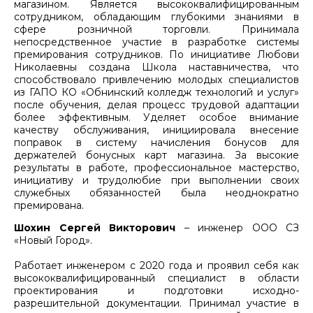
магазином. Является высококвалифицированным
сотрудником, обладающим глубокими знаниями в
сфере розничной торговли. Принимала
непосредственное участие в разработке системы
премирования сотрудников. По инициативе Любови
Николаевны создана Школа наставничества, что
способствовало привлечению молодых специалистов
из ГАПО КО «Обнинский колледж технологий и услуг»
после обучения, делая процесс трудовой адаптации
более эффективным. Уделяет особое внимание
качеству обслуживания, инициировала внесение
поправок в систему начисления бонусов для
держателей бонусных карт магазина. За высокие
результаты в работе, профессиональное мастерство,
инициативу и трудолюбие при выполнении своих
служебных обязанностей была неоднократно
премирована.
Шохин Сергей Викторович
– инженер ООО СЗ
«Новый Город».
Работает инженером с 2020 года и проявил себя как
высококвалифицированный специалист в области
проектирования и подготовки исходно-
разрешительной документации. Принимал участие в