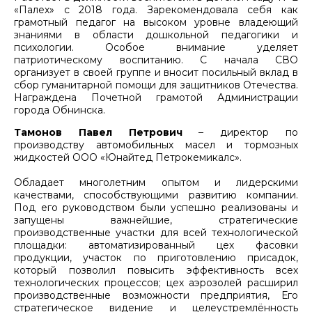
«Палех» с 2018 года. Зарекомендовала себя как
грамотный педагог на высоком уровне владеющий
знаниями в области дошкольной педагогики и
психологии. Особое внимание уделяет
патриотическому воспитанию. С начала СВО
организует в своей группе и вносит посильный вклад в
сбор гуманитарной помощи для защитников Отечества.
Награждена Почетной грамотой Администрации
города Обнинска.
Тамонов Павел Петрович
– директор по
производству автомобильных масел и тормозных
жидкостей ООО «Юнайтед Петрокемикалс».
Обладает многолетним опытом и лидерскими
качествами, способствующими развитию компании.
Под его руководством были успешно реализованы и
запущены важнейшие, стратегические
производственные участки для всей технологической
площадки: автоматизированный цех фасовки
продукции, участок по приготовлению присадок,
который позволил повысить эффективность всех
технологических процессов; цех аэрозолей расширил
производственные возможности предприятия, Его
стратегическое видение и целеустремлённость