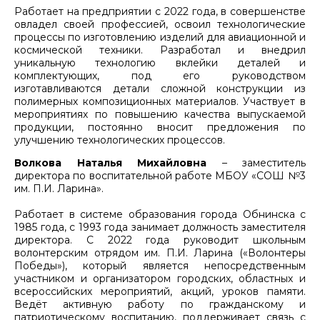
Работает на предприятии с 2022 года, в совершенстве
овладел своей профессией, освоил технологические
процессы по изготовлению изделий для авиационной и
космической техники. Разработал и внедрил
уникальную технологию вклейки деталей и
комплектующих, под его руководством
изготавливаются детали сложной конструкции из
полимерных композиционных материалов. Участвует в
мероприятиях по повышению качества выпускаемой
продукции, постоянно вносит предложения по
улучшению технологических процессов.
Волкова Наталья Михайловна
– заместитель
директора по воспитательной работе МБОУ «СОШ №3
им. П.И. Ларина».
Работает в системе образования города Обнинска с
1985 года, с 1993 года занимает должность заместителя
директора. С 2022 года руководит школьным
волонтерским отрядом им. П.И. Ларина («Волонтеры
Победы»), который является непосредственным
участником и организатором городских, областных и
всероссийских мероприятий, акций, уроков памяти.
Ведёт активную работу по гражданскому и
патриотическому воспитанию, поддерживает связь с