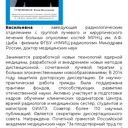
Васильевна
- заведующая радиологическим
отделением с группой лучевого и хирургического
лечения больных опухолями костей МРНЦ им. А.Ф.
Цыба - филиала ФГБУ «НМИЦ радиологии» Минздрава
России, доктор медицинских наук
Занимается разработкой новых технологий ядерной
медицины, разработкой и внедрением новых методов
дистанционной, сочетанной лучевой терапии у
больных злокачественными новообразованиями. В 2014
году защитила докторскую диссертацию. Её научно-
практическая работа трижды была поддержана
грантами фондов, способствующих развитию
отечественной науки. Активно участвует в подготовке
кадров: обучении клинических ординаторов Центра,
врачей радиологов и медицинских сестер, студентов и
магистров ОИАТЭ. Соавтор более 110 научных
публикаций. Является секретарем диссертационного
совета. Награждена: Почетной грамотой Российской
академии медицинских наук "За плодотворный труд по