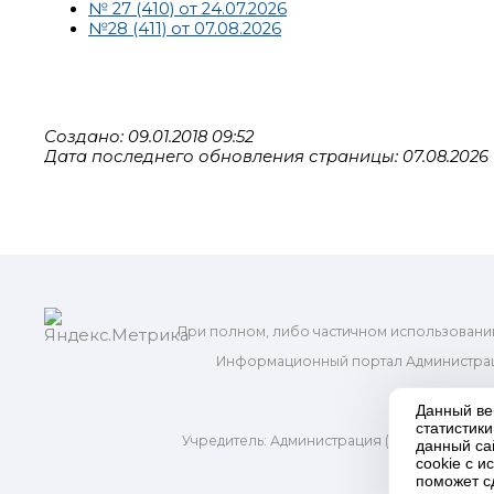
№ 27 (410) от 24.07.2026
№28 (411) от 07.08.2026
Создано: 09.01.2018 09:52
Дата последнего обновления страницы: 07.08.2026 
При полном, либо частичном использовани
Информационный портал Администрац
и м
Данный ве
статистик
Учредитель: Администрация (исполнительно
данный са
Адр
cookie с 
поможет с