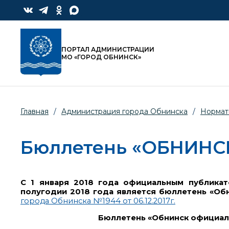
ПОРТАЛ АДМИНИСТРАЦИИ
МО «ГОРОД ОБНИНСК»
Главная
/
Администрация города Обнинска
/
Нормат
Бюллетень «ОБНИН
С 1 января 2018 года официальным публикат
полугодии 2018 года является бюллетень «Об
города Обнинска №1944 от 06.12.2017г.
Бюллетень «Обнинск официал