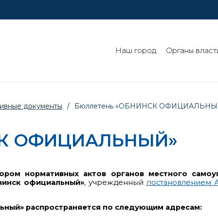
Наш город
Органы власт
ивные документы
/
Бюллетень «ОБНИНСК ОФИЦИАЛЬНЫ
СК ОФИЦИАЛЬНЫЙ»
ором нормативных актов органов местного самоу
нинск официальный»
, учрежденный
постановлением 
ьный» распространяется по следующим адресам: