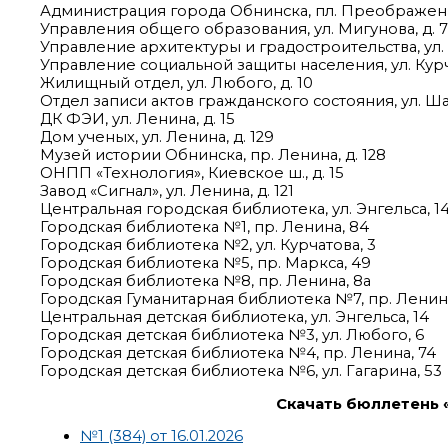
Администрация города Обнинска, пл. Преображен
Управления общего образования, ул. Мигунова, д. 7
Управление архитектуры и градостроительства, ул. 
Управление социальной защиты населения, ул. Курча
Жилищный отдел, ул. Любого, д. 10
Отдел записи актов гражданского состояния, ул. Ша
ДК ФЭИ, ул. Ленина, д. 15
Дом ученых, ул. Ленина, д. 129
Музей истории Обнинска, пр. Ленина, д. 128
ОНПП «Технология», Киевское ш., д. 15
Завод «Сигнал», ул. Ленина, д. 121
Центральная городская библиотека, ул. Энгельса, 1
Городская библиотека №1, пр. Ленина, 84
Городская библиотека №2, ул. Курчатова, 3
Городская библиотека №5, пр. Маркса, 49
Городская библиотека №8, пр. Ленина, 8а
Городская Гуманитарная библиотека №7, пр. Ленина
Центральная детская библиотека, ул. Энгельса, 14
Городская детская библиотека №3, ул. Любого, 6
Городская детская библиотека №4, пр. Ленина, 74
Городская детская библиотека №6, ул. Гагарина, 53
Скачать бюллетень 
№1 (384) от 16.01.2026