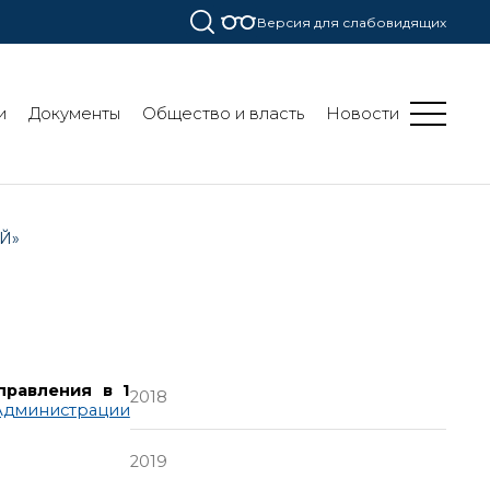
Версия для слабовидящих
и
Документы
Общество и власть
Новости
Й»
правления в 1
2018
Администрации
2019