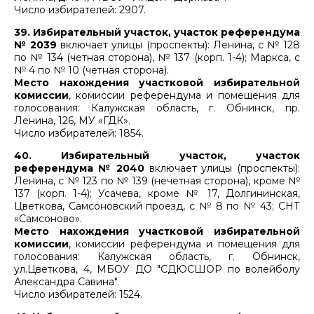
Число избирателей: 2907.
39. Избирательный участок, участок референдума
№ 2039
включает улицы (проспекты): Ленина, с № 128
по № 134 (четная сторона), № 137 (корп. 1-4); Маркса, с
№ 4 по № 10 (четная сторона).
Место нахождения участковой избирательной
комиссии
, комиссии референдума и помещения для
голосования: Калужская область, г. Обнинск, пр.
Ленина, 126, МУ «ГДК».
Число избирателей: 1854.
40. Избирательный участок, участок
референдума № 2040
включает улицы (проспекты):
Ленина, с № 123 по № 139 (нечетная сторона), кроме №
137 (корп. 1-4); Усачева, кроме № 17, Долгининская,
Цветкова, Самсоновский проезд, с № 8 по № 43; СНТ
«Самсоново».
Место нахождения участковой избирательной
комиссии
, комиссии референдума и помещения для
голосования: Калужская область, г. Обнинск,
ул.Цветкова, 4, МБОУ ДО "СДЮСШОР по волейболу
Александра Савина".
Число избирателей: 1524.