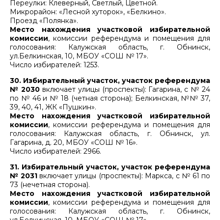
Переулки: Клеверный, Светлый, Цветной.
Микрорайон: «Лесной хуторок», «Белкино».
Проезд «Полянка».
Место нахождения участковой избирательной
комиссии
, комиссии референдума и помещения для
голосования: Калужская область, г. Обнинск,
ул.Белкинская, 10, МБОУ «СОШ № 17».
Число избирателей: 1253.
30. Избирательный участок, участок референдума
№ 2030
включает улицы (проспекты): Гагарина, с № 24
по № 46 и № 18 (четная сторона); Белкинская, №№ 37,
39, 40, 41, ЖК «Пушкин».
Место нахождения участковой избирательной
комиссии
, комиссии референдума и помещения для
голосования: Калужская область, г. Обнинск, ул.
Гагарина, д. 20, МБОУ «СОШ № 16».
Число избирателей: 2966.
31. Избирательный участок, участок референдума
№ 2031
включает улицы (проспекты): Маркса, с № 61 по
73 (нечетная сторона).
Место нахождения участковой избирательной
комиссии
, комиссии референдума и помещения для
голосования: Калужская область, г. Обнинск,