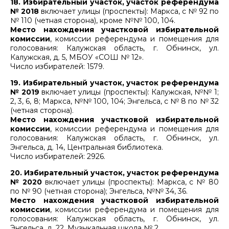
18. Избирательный участок, участок референдума
№ 2018
включает улицы (проспекты): Маркса, с № 92 по
№ 110 (четная сторона), кроме №№ 100, 104.
Место нахождения участковой избирательной
комиссии
, комиссии референдума и помещения для
голосования: Калужская область, г. Обнинск, ул.
Калужская, д. 5, МБОУ «СОШ № 12».
Число избирателей: 1579.
19. Избирательный участок, участок референдума
№ 2019
включает улицы (проспекты): Калужская, №№ 1;
2, 3, 6, 8; Маркса, №№ 100, 104; Энгельса, с № 8 по № 32
(четная сторона).
Место нахождения участковой избирательной
комиссии
, комиссии референдума и помещения для
голосования: Калужская область, г. Обнинск, ул.
Энгельса, д. 14, Центральная библиотека.
Число избирателей: 2926.
20. Избирательный участок, участок референдума
№ 2020
включает улицы (проспекты): Маркса, с № 80
по № 90 (четная сторона); Энгельса, №№ 34, 36.
Место нахождения участковой избирательной
комиссии
, комиссии референдума и помещения для
голосования: Калужская область, г. Обнинск, ул.
Энгельса, д. 22, Музыкальная школа № 2.