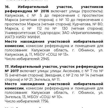
16. Избирательный участок, участников
референдума № 2016
включает улицы (проспекты):
Калужская, с № 5 до пересечения с проспектом
Маркса (нечетная сторона); с № 10 до пересечения с
проспектом Маркса (четная сторона); Курчатова, № 80;
Маркса, с № 112 по № 130 (четная сторона);
Университетская; Студгородок; ЗАО «Агригазполимер»;
ИАТЭ НИЯУ МИФИ.
Место нахождения участковой избирательной
комиссии
, комиссии референдума и помещения для
голосования: Калужская область, г. Обнинск, ул.
Калужская, д. 11, МБОУ «СОШ № 13».
Число избирателей: 2945.
17. Избирательный участок, участок референдума
№ 2017
включает улицы: улицы: Аксенова, с № 7 по №
15 (нечётная сторона); Звездная, с № 2 по № 14 (четная
сторона) и № 21; Энгельса, № 11.
Место нахождения участковой избирательной
комиссии
, комиссии референдума и помещения для
голосования: Калужская область, г. Обнинск, ул.
Энгельса, 13, МБОУ «СОШ № 10».
Число избирателей: 1756.