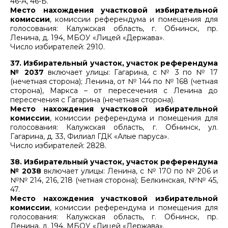
46-А, 46-Б.
Место нахождения участковой избирательной
комиссии
, комиссии референдума и помещения для
голосования: Калужская область, г. Обнинск, пр.
Ленина, д. 194, МБОУ «Лицей «Держава».
Число избирателей: 2910.
37. Избирательный участок, участок референдума
№ 2037
включает улицы: Гагарина, с № 3 по № 17
(нечетная сторона); Ленина, от № 144 по № 168 (четная
сторона), Маркса – от пересечения с Ленина до
пересечения с Гагарина (нечетная сторона).
Место нахождения участковой избирательной
комиссии
, комиссии референдума и помещения для
голосования: Калужская область, г. Обнинск, ул.
Гагарина, д. 33, Филиал ГДК «Алые паруса».
Число избирателей: 2828.
38. Избирательный участок, участок референдума
№ 2038
включает улицы: Ленина, с № 170 по № 206 и
№№ 214, 216, 218 (четная сторона); Белкинская, №№ 45,
47.
Место нахождения участковой избирательной
комиссии
, комиссии референдума и помещения для
голосования: Калужская область, г. Обнинск, пр.
Ленина, д. 194, МБОУ «Лицей «Держава».