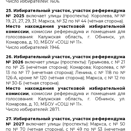
Число избирателей: 1606.
25. Избирательный участок, участок референдума
№ 2025
включает улицы (проспекты): Королева, №№
19, 21, 27, 29, 31; Маркса, № 32 по № 44 (чётная сторона).
Место нахождения участковой избирательной
комиссии
, комиссии референдума и помещения для
голосования: Калужская область, г. Обнинск, ул.
Комарова, д. 10, МБОУ «СОШ № 11».
Число избирателей: 1946.
26. Избирательный участок, участок референдума
№ 2026
включает улицы (проспекты): Гурьянова, с № 21
по № 25 (нечётная сторона); Комарова; Королева, с №
13 по № 17 (нечетная сторона); Ленина, с № 118 по №
126-А, кроме № 120 (чётная сторона); Маркса, с № 12 по
№ 30-Б (четная сторона).
Место нахождения участковой избирательной
комиссии
, комиссии референдума и помещения для
голосования: Калужская область, г. Обнинск, ул.
Комарова, д. 10, МБОУ «СОШ № 11».
Число избирателей: 2871.
27. Избирательный участок, участок референдума
№ 2027
включает улицы (проспекты): Маркса, с № 50
по № 70 (четная сторона), с № 49 по № 53 (нечетная