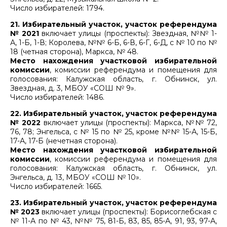
Число избирателей: 1794.
21. Избирательный участок, участок референдума
№ 2021
включает улицы (проспекты): Звездная, №№ 1-
А, 1-Б, 1-В; Королева, №№ 6-Б, 6-В, 6-Г, 6-Д, с № 10 по №
18 (четная сторона), Маркса, № 48.
Место нахождения участковой избирательной
комиссии
, комиссии референдума и помещения для
голосования: Калужская область, г. Обнинск, ул.
Звездная, д. 3, МБОУ «СОШ № 9».
Число избирателей: 1486.
22. Избирательный участок, участок референдума
№ 2022
включает улицы (проспекты): Маркса, №№ 72,
76, 78; Энгельса, с № 15 по № 25, кроме №№ 15-А, 15-Б,
17-А, 17-Б (нечетная сторона).
Место нахождения участковой избирательной
комиссии
, комиссии референдума и помещения для
голосования: Калужская область, г. Обнинск, ул.
Энгельса, д. 13, МБОУ «СОШ № 10».
Число избирателей: 1665.
23. Избирательный участок, участок референдума
№ 2023
включает улицы (проспекты): Борисоглебская с
№ 11-А по № 43, №№ 75, 81-Б, 83, 85, 85-А, 91, 93, 97-А,