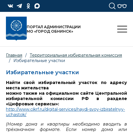
ПОРТАЛ АДМИНИСТРАЦИИ
МО «ГОРОД ОБНИНСК»
Главная
/
Территориальная избирательная комиссия
/
Избирательные участки
Избирательные участки
Найти свой избирательный участок по адресу
места жительства
можно также на официальном сайте Центральной
избирательной комиссии РФ в разделе
«Цифровые сервисы»:
http://www.cikrf.ru/digital-services/naydi-svoy-izbiratelnyy-
uchastok/
(Номер дома и квартиры необходимо вводить в
трёхзначном формате. Если номер дома или