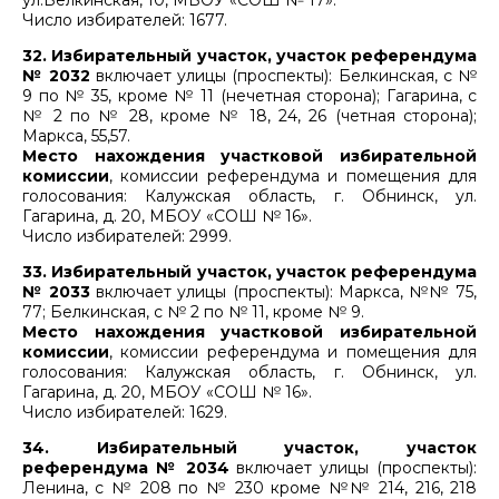
ул.Белкинская, 10, МБОУ «СОШ № 17».
Число избирателей: 1677.
32. Избирательный участок, участок референдума
№ 2032
включает улицы (проспекты): Белкинская, с №
9 по № 35, кроме № 11 (нечетная сторона); Гагарина, с
№ 2 по № 28, кроме № 18, 24, 26 (четная сторона);
Маркса, 55,57.
Место нахождения участковой избирательной
комиссии
, комиссии референдума и помещения для
голосования: Калужская область, г. Обнинск, ул.
Гагарина, д. 20, МБОУ «СОШ № 16».
Число избирателей: 2999.
33. Избирательный участок, участок референдума
№ 2033
включает улицы (проспекты): Маркса, №№ 75,
77; Белкинская, с № 2 по № 11, кроме № 9.
Место нахождения участковой избирательной
комиссии
, комиссии референдума и помещения для
голосования: Калужская область, г. Обнинск, ул.
Гагарина, д. 20, МБОУ «СОШ № 16».
Число избирателей: 1629.
34. Избирательный участок, участок
референдума № 2034
включает улицы (проспекты):
Ленина, с № 208 по № 230 кроме №№ 214, 216, 218