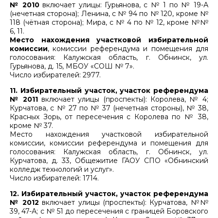
№ 2010
включает улицы: Гурьянова, с № 1 по № 19-А
(нечетная сторона); Ленина, с № 94 по № 120, кроме №
118 (чётная сторона); Мира, с № 4 по № 12, кроме №№
6, 11.
Место нахождения участковой избирательной
комиссии
, комиссии референдума и помещения для
голосования: Калужская область, г. Обнинск, ул.
Гурьянова, д. 15, МБОУ «СОШ № 7».
Число избирателей: 2977.
11. Избирательный участок, участок референдума
№ 2011
включает улицы (проспекты): Королева, № 4;
Курчатова, с № 27 по № 37 (нечетная стороны), № 38,
Красных Зорь, от пересечения с Королева по № 38,
кроме № 37.
Место нахождения участковой избирательной
комиссии, комиссии референдума и помещения для
голосования: Калужская область, г. Обнинск, ул.
Курчатова, д. 33, Общежитие ГАОУ СПО «Обнинский
колледж технологий и услуг».
Число избирателей: 1714.
12. Избирательный участок, участок референдума
№ 2012
включает улицы (проспекты): Курчатова, №№
39, 47-А; с № 51 до пересечения с границей Боровского