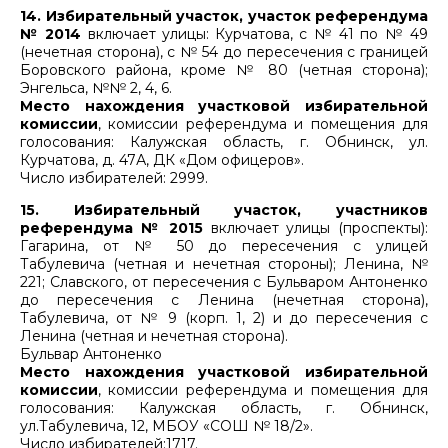
14. Избирательный участок, участок референдума
№ 2014
включает улицы: Курчатова, с № 41 по № 49
(нечетная сторона), с № 54 до пересечения с границей
Боровского района, кроме № 80 (четная сторона);
Энгельса, №№ 2, 4, 6.
Место нахождения участковой избирательной
комисси
и
, комиссии референдума и помещения для
голосования: Калужская область, г. Обнинск, ул.
Курчатова, д. 47А, ДК «Дом офицеров».
Число избирателей: 2999.
15. Избирательный участок, участников
референдума № 2015
включает улицы (проспекты):
Гагарина, от № 50 до пересечения с улицей
Табулевича (четная и нечетная стороны); Ленина, №
221; Славского, от пересечения с Бульваром Антоненко
до пересечения с Ленина (нечетная сторона),
Табулевича, от № 9 (корп. 1, 2) и до пересечения с
Ленина (четная и нечетная сторона).
Бульвар Антоненко
Место нахождения участковой избирательной
комиссии
, комиссии референдума и помещения для
голосования: Калужская область, г. Обнинск,
ул.Табулевича, 12, МБОУ «СОШ № 18/2».
Число избирателей:1717.