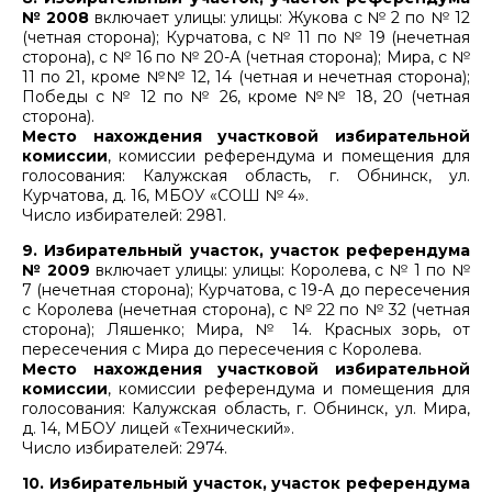
№ 2008
включает улицы: улицы: Жукова с № 2 по № 12
(четная сторона); Курчатова, с № 11 по № 19 (нечетная
сторона), с № 16 по № 20-А (четная сторона); Мира, с №
11 по 21, кроме №№ 12, 14 (четная и нечетная сторона);
Победы с № 12 по № 26, кроме №№ 18, 20 (четная
сторона).
Место нахождения участковой избирательной
комиссии
, комиссии референдума и помещения для
голосования: Калужская область, г. Обнинск, ул.
Курчатова, д. 16, МБОУ «СОШ № 4».
Число избирателей: 2981.
9. Избирательный участок, участок референдума
№ 2009
включает улицы: улицы: Королева, с № 1 по №
7 (нечетная сторона); Курчатова, с 19-А до пересечения
с Королева (нечетная сторона), с № 22 по № 32 (четная
сторона); Ляшенко; Мира, № 14. Красных зорь, от
пересечения с Мира до пересечения с Королева.
Место нахождения участковой избирательной
комиссии
, комиссии референдума и помещения для
голосования: Калужская область, г. Обнинск, ул. Мира,
д. 14, МБОУ лицей «Технический».
Число избирателей: 2974.
10. Избирательный участок, участок референдума