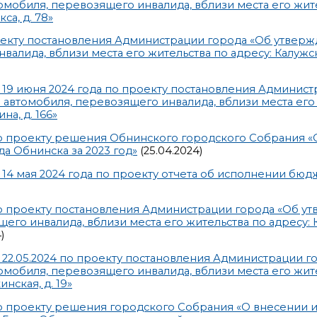
мобиля, перевозящего инвалида, вблизи места его жит
са, д. 78»
екту постановления Администрации города «Об утвер
лида, вблизи места его жительства по адресу: Калужска
 19 июня 2024 года по проекту постановления Админист
автомобиля, перевозящего инвалида, вблизи места его 
на, д. 166»
о проекту решения Обнинского городского Собрания «
а Обнинска за 2023 год»
(25.04.2024)
14 мая 2024 года по проекту отчета об исполнении бюд
 проекту постановления Администрации города «Об у
го инвалида, вблизи места его жительства по адресу: 
)
 22.05.2024 по проекту постановления Администрации г
мобиля, перевозящего инвалида, вблизи места его жит
инская, д. 19»
 проекту решения городского Собрания «О внесении 