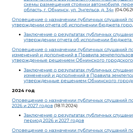
схемы размещения стоянки автомобиля, перев
область, г. Обнинск, ул. Энгельса, д. 34»
(04.06.2
Оповещение о назначении публичных слушаний п
утверждении отчета об исполнении бюджета город
Заключение о результатах публичных слушан
утверждении отчета об исполнении бюджета г
Оповещение о назначении публичных слушаний п
изменений и дополнений в Правила землепользова
утвержденные решением Обнинского городского С
Заключение о результатах публичных слушан
изменений и дополнений в Правила землепол
утвержденные решением Обнинского городско
2024 год
Оповещение о назначении публичных слушаний по
2026 и 2027 годов
(18.11.2024)
Заключение о результатах публичных слушани
период 2026 и 2027 годов
Оповещение о назначении публичных слушаний по