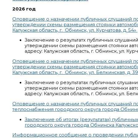
2026 год
Оповещение о назначении публичных слушаний по
утверждении схемы размещения стоянки автомобил
Калужская область, г. Обнинск, ул. Курчатова, д. 54»
Заключение о результатх публичных слушани
утверждении схемы размещения стоянки авто
адресу: Калужская область, г. Обнинск, ул. Курча
Оповещение о назначении публичных слушаний по
утверждении схемы размещения стоянки автомобил
Калужская область, г. Обнинск, ул. Белкинская, д. 3
Заключение о результатах публичных слушан
утверждении схемы размещения стоянки авто
адресу: Калужская область, г. Обнинск, ул. Белк
Оповещение о назначении публичных слушаний по
теплоснабжения городского округа города Обнинс
Заключение об итогах (результатах) публичн
городского округа города Обнинска Калужской
Информационное сообщение о проведении публич