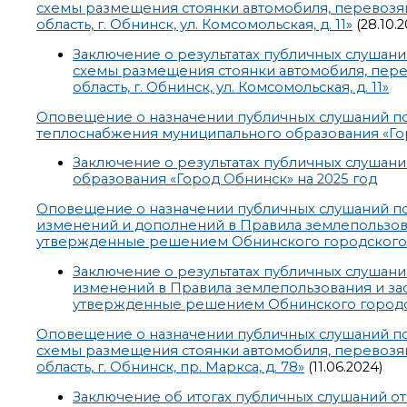
схемы размещения стоянки автомобиля, перевозяще
область, г. Обнинск, ул. Комсомольская, д. 11»
(28.10.2
Заключение о результатах публичных слушан
схемы размещения стоянки автомобиля, перев
область, г. Обнинск, ул. Комсомольская, д. 11»
Оповещение о назначении публичных слушаний по
теплоснабжения муниципального образования «Гор
Заключение о результатах публичных слушан
образования «Город Обнинск» на 2025 год
Оповещение о назначении публичных слушаний п
изменений и дополнений в Правила землепользова
утвержденные решением Обнинского городского С
Заключение о результатах публичных слушан
изменений в Правила землепользования и за
утвержденные решением Обнинского городско
Оповещение о назначении публичных слушаний по
схемы размещения стоянки автомобиля, перевозяще
область, г. Обнинск, пр. Маркса, д. 78»
(11.06.2024)
Заключение об итогах публичных слушаний от