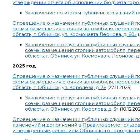
утверждении отчета об исполнении бюджета город
Заключение по итогам публичных слушаний по
Оповещение о назначении публичных слушаний по
схемы размещения стоянки автомобиля, перевозяще
область, г. Обнинск, ул. Космонавта Леонова, д. 60»
(
Заключение о результатах публичных слушан
схемы размещения стоянки автомобиля, перев
область, г. Обнинск, ул. Космонавта Леонова, д.
2025 год
Оповещение о назначении публичных слушаний по
схемы размещения стоянки автомобиля, перевозяще
область, г. Обнинск, ул. Королева, д. 3»
(27.11.2025)
Заключение о результатах публичных слушан
схемы размещения стоянки автомобиля, перев
область, г. Обнинск, ул. Королева, д. 3»
(10.12.20
Оповещение о назначении публичных слушаний п
изменений и дополнений в Правила землепользова
утвержденные решением Обнинского городского С