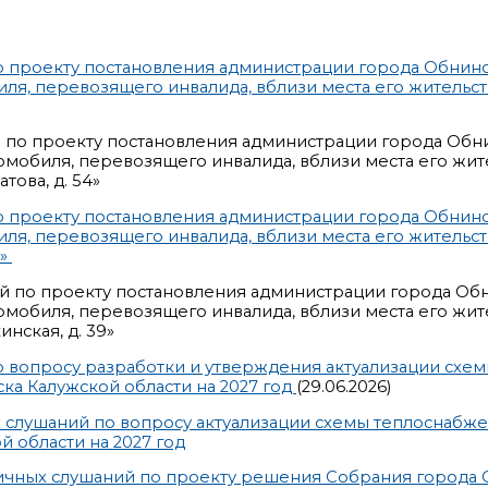
 проекту постановления администрации города Обнинс
я, перевозящего инвалида, вблизи места его жительств
й по проекту постановления администрации города Обн
мобиля, перевозящего инвалида, вблизи места его жит
това, д. 54»
 проекту постановления администрации города Обнинс
я, перевозящего инвалида, вблизи места его жительств
9»
ий по проекту постановления администрации города Об
мобиля, перевозящего инвалида, вблизи места его жит
инская, д. 39»
 вопросу разработки и утверждения актуализации схе
ка Калужской области на 2027 год
(29.06.2026)
ых слушаний по вопросу актуализации схемы теплоснабж
 области на 2027 год
ных слушаний по проекту решения Собрания города 