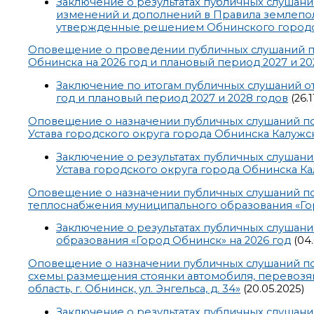
Заключение о результатах публичных слушан
изменений и дополнений в Правила землепол
утвержденные решением Обнинского городско
Оповещение о проведении публичных слушаний п
Обнинска на 2026 год и плановый период 2027 и 20
Заключение по итогам публичных слушаний от
год и плановый период 2027 и 2028 годов
(26.1
Оповещение о назначении публичных слушаний п
Устава городского округа города Обнинска Калужс
Заключение о результатах публичных слушан
Устава городского округа города Обнинска К
Оповещение о назначении публичных слушаний по
теплоснабжения муниципального образования «Гор
Заключение о результатах публичных слушан
образования «Город Обнинск» на 2026 год
(04.
Оповещение о назначении публичных слушаний по
схемы размещения стоянки автомобиля, перевозяще
область, г. Обнинск, ул. Энгельса, д. 34»
(20.05.2025)
Заключение о результатах публичных слушан