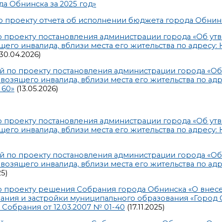
а Обнинска за 2025 год»
 проекту отчета об исполнении бюджета города Обнинс
 проекту постановления администрации города «Об у
го инвалида, вблизи места его жительства по адресу: 
30.04.2026)
ий по проекту постановления администрации города «О
озящего инвалида, вблизи места его жительства по адр
 60»
(13.05.2026)
 проекту постановления администрации города «Об у
го инвалида, вблизи места его жительства по адресу: 
ий по проекту постановления администрации города «О
озящего инвалида, вблизи места его жительства по адр
25)
о проекту решения Собрания города Обнинска «О внес
ния и застройки муниципального образования «Город 
обрания от 12.03.2007 № 01-40
(17.11.2025)