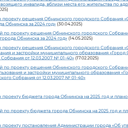
озящего инвалида, вблизи места его жительства по адр
025)
о проекту решения Обнинского городского Собрания «
а Обнинска за 2024 год»
(30.04.2025)
ий по проекту решения Обнинского городского Собран
орода Обнинска за 2024 год»
(14.05.2025)
о проекту решения Обнинского городского Собрания «
ния и застройки муниципального образования «Город 
обрания от 12.03.2007 № 01-40»
(17.02.2025)
ий по проекту решения Обнинского городского Собран
ьзования и застройки муниципального образования «Го
го Собрания от 12.03.2007 № 01-40»
 проекту бюджета города Обнинска на 2025 год и план
й по проекту бюджета города Обнинска на 2025 год и п
 проекту постановления Администрации города «Об у