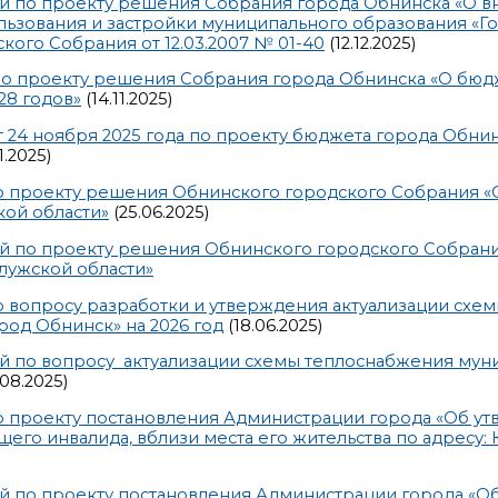
ий по проекту решения Собрания города Обнинска «О в
ьзования и застройки муниципального образования «Го
го Собрания от 12.03.2007 № 01-40
(12.12.2025)
о проекту решения Собрания города Обнинска «О бюд
28 годов»
(14.11.2025)
 24 ноября 2025 года по проекту бюджета города Обнин
1.2025)
о проекту решения Обнинского городского Собрания «
кой области»
(25.06.2025)
ий по проекту решения Обнинского городского Собран
алужской области»
 вопросу разработки и утверждения актуализации схе
од Обнинск» на 2026 год
(18.06.2025)
ий по вопросу актуализации схемы теплоснабжения мун
08.2025)
 проекту постановления Администрации города «Об у
го инвалида, вблизи места его жительства по адресу: 
ий по проекту постановления Администрации города «О