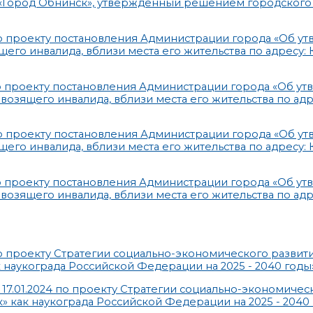
 «Город Обнинск», утвержденный решением городского
 проекту постановления Администрации города «Об у
го инвалида, вблизи места его жительства по адресу: 
о проекту постановления Администрации города «Об у
озящего инвалида, вблизи места его жительства по адр
 проекту постановления Администрации города «Об у
го инвалида, вблизи места его жительства по адресу: 
о проекту постановления Администрации города «Об у
озящего инвалида, вблизи места его жительства по адр
 проекту Стратегии социально-экономического развит
 наукограда Российской Федерации на 2025 - 2040 годы
17.01.2024 по проекту Стратегии социально-экономичес
 как наукограда Российской Федерации на 2025 - 2040