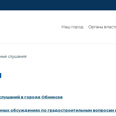
Наш город
Органы власт
ные слушания
я
слушаний в городе Обнинске
нных обсуждениях по градостроительным вопросам 