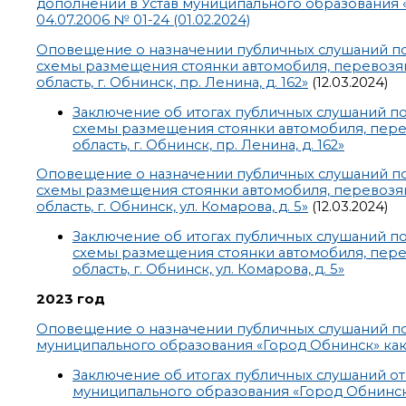
дополнений в Устав муниципального образования
04.07.2006 № 01-24 (01.02.2024)
Оповещение о назначении публичных слушаний по
схемы размещения стоянки автомобиля, перевозяще
область, г. Обнинск, пр. Ленина, д. 162»
(12.03.2024)
Заключение об итогах публичных слушаний п
схемы размещения стоянки автомобиля, перев
область, г. Обнинск, пр. Ленина, д. 162»
Оповещение о назначении публичных слушаний по
схемы размещения стоянки автомобиля, перевозяще
область, г. Обнинск, ул. Комарова, д. 5»
(12.03.2024)
Заключение об итогах публичных слушаний п
схемы размещения стоянки автомобиля, перев
область, г. Обнинск, ул. Комарова, д. 5»
2023 год
Оповещение о назначении публичных слушаний по
муниципального образования «Город Обнинск» как
Заключение об итогах публичных слушаний от 
муниципального образования «Город Обнинск»