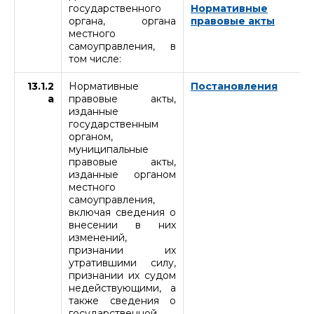
государственного
Нормативные
органа, органа
правовые акты
местного
самоуправления, в
том числе:
13.1.2
Нормативные
Постановления
а
правовые акты,
изданные
государственным
органом,
муниципальные
правовые акты,
изданные органом
местного
самоуправления,
включая сведения о
внесении в них
изменений,
признании их
утратившими силу,
признании их судом
недействующими, а
также сведения о
государственной