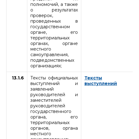
полномочий, а также
о результатах
проверок,
проведенных в
государственном
органе, его
территориальных
органах, органе
местного
самоуправления,
подведомственных
организациях;
13.1.6
Тексты официальных
Тексты
выступлений и
выступлений
заявлений
руководителей и
заместителей
руководителей
государственного
органа, его
территориальных
органов, органа
местного