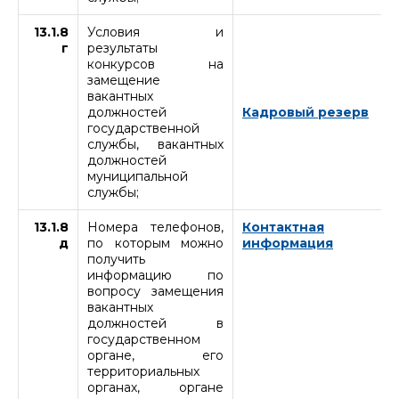
13.1.8
Условия и
г
результаты
конкурсов на
замещение
вакантных
должностей
Кадровый резерв
государственной
службы, вакантных
должностей
муниципальной
службы;
13.1.8
Номера телефонов,
Контактная
д
по которым можно
информация
получить
информацию по
вопросу замещения
вакантных
должностей в
государственном
органе, его
территориальных
органах, органе