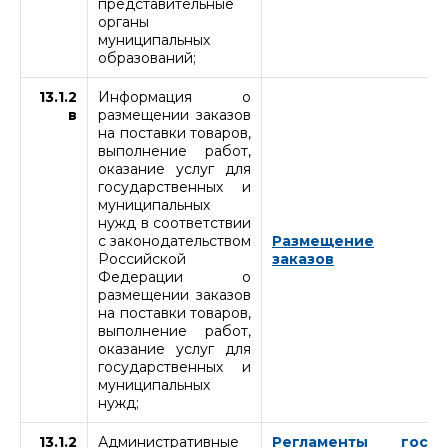
представительные
органы
муниципальных
образований;
13.1.2
Информация о
в
размещении заказов
на поставки товаров,
выполнение работ,
оказание услуг для
государственных и
муниципальных
нужд в соответствии
с законодательством
Размещение
Российской
заказов
Федерации о
размещении заказов
на поставки товаров,
выполнение работ,
оказание услуг для
государственных и
муниципальных
нужд;
13.1.2
Административные
Регламенты гос.