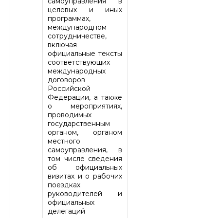
самоуправления в
целевых и иных
программах,
международном
сотрудничестве,
включая
официальные тексты
соответствующих
международных
договоров
Российской
Федерации, а также
о мероприятиях,
проводимых
государственным
органом, органом
местного
самоуправления, в
том числе сведения
об официальных
визитах и о рабочих
поездках
руководителей и
официальных
делегаций