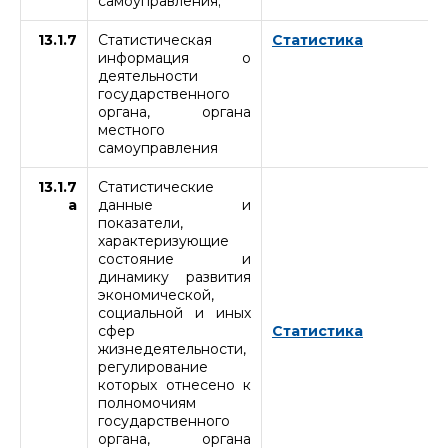
самоуправления;
13.1.7
Статистическая
Статистика
информация о
деятельности
государственного
органа, органа
местного
самоуправления
13.1.7
Статистические
а
данные и
показатели,
характеризующие
состояние и
динамику развития
экономической,
социальной и иных
сфер
Статистика
жизнедеятельности,
регулирование
которых отнесено к
полномочиям
государственного
органа, органа