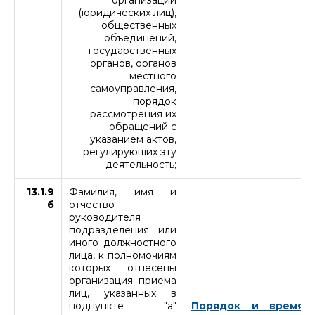
(юридических лиц),
общественных
объединений,
государственных
органов, органов
местного
самоуправления,
порядок
рассмотрения их
обращений с
указанием актов,
регулирующих эту
деятельность;
13.1.9
Фамилия, имя и
б
отчество
руководителя
подразделения или
иного должностного
лица, к полномочиям
которых отнесены
организация приема
лиц, указанных в
подпункте "а"
Порядок и время