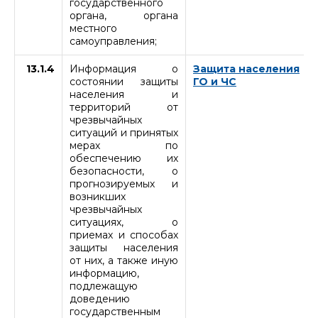
государственного
органа, органа
местного
самоуправления;
13.1.4
Информация о
Защита населения
состоянии защиты
ГО и ЧС
населения и
территорий от
чрезвычайных
ситуаций и принятых
мерах по
обеспечению их
безопасности, о
прогнозируемых и
возникших
чрезвычайных
ситуациях, о
приемах и способах
защиты населения
от них, а также иную
информацию,
подлежащую
доведению
государственным