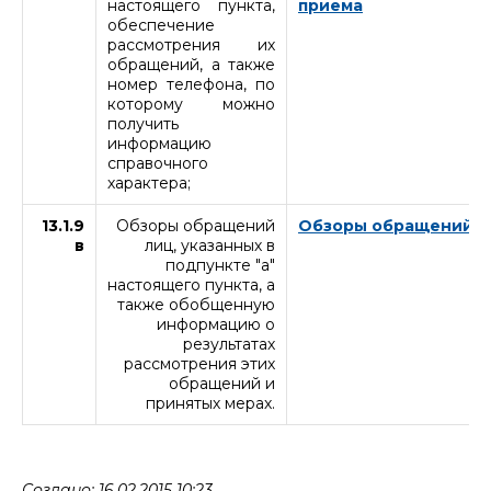
настоящего пункта,
приема
обеспечение
рассмотрения их
обращений, а также
номер телефона, по
которому можно
получить
информацию
справочного
характера;
13.1.9
Обзоры обращений
Обзоры обращений
в
лиц, указанных в
подпункте "а"
настоящего пункта, а
также обобщенную
информацию о
результатах
рассмотрения этих
обращений и
принятых мерах.
Создано: 16.02.2015 10:23