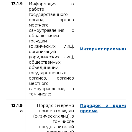
13.1.9
Информация о
работе
государственного
органа, органа
местного
самоуправления с
обращениями
граждан
(физических лиц),
Интернет приемная
организаций
(юридических лиц),
общественных
объединений,
государственных
органов, органов
местного
самоуправления, в
том числе:
13.1.9
Порядок и время
Порядок и время
а
приема граждан
приема
(физических лиц), в
том числе
представителей
организаций