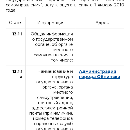
самоуправления", вступающего в силу с 1 января 2010
года.
Статья
Информация
Адрес
13.1.1
Общая информация
о государственном
органе, об органе
местного
самоуправления, в
том числе:
13.1.1
Наименование и
Администрация
а
структура
города Обнинска
государственного
органа, органа
местного
самоуправления,
почтовый адрес,
адрес электронной
почты (при наличии),
номера телефонов
справочных служб
государственного