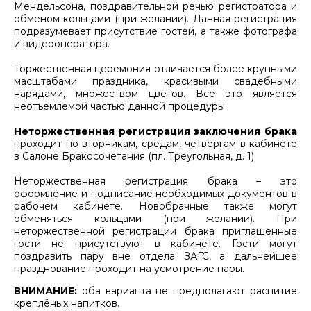
Мендельсона, поздравительной речью регистратора и
обменом кольцами (при желании). Данная регистрация
подразумевает присутствие гостей, а также фотографа
и видеооператора.
Торжественная церемония отличается более крупными
масштабами праздника, красивыми свадебными
нарядами, множеством цветов. Все это является
неотъемлемой частью данной процедуры.
Неторжественная регистрация заключения брака
проходит по вторникам, средам, четвергам в кабинете
в Салоне Бракосочетания (пл. Треугольная, д. 1)
Неторжественная регистрация брака – это
оформление и подписание необходимых документов в
рабочем кабинете. Новобрачные также могут
обменяться кольцами (при желании). При
неторжественной регистрации брака приглашенные
гости не присутствуют в кабинете. Гости могут
поздравить пару вне отдела ЗАГС, а дальнейшее
празднование проходит на усмотрение пары.
ВНИМАНИЕ:
оба варианта не предполагают распитие
креплёных напитков.