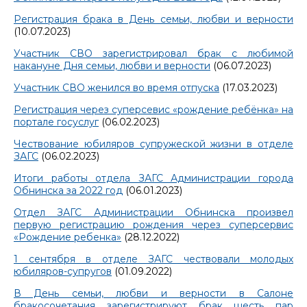
Регистрация брака в День семьи, любви и верности
(10.07.2023)
Участник СВО зарегистрировал брак с любимой
накануне Дня семьи, любви и верности
(06.07.2023)
Участник СВО женился во время отпуска
(17.03.2023)
Регистрация через суперсевис «рождение ребёнка» на
портале госуслуг
(06.02.2023)
Чествование юбиляров супружеской жизни в отделе
ЗАГС
(06.02.2023)
Итоги работы отдела ЗАГС Администрации города
Обнинска за 2022 год
(06.01.2023)
Отдел ЗАГС Администрации Обнинска произвел
первую регистрацию рождения через суперсервис
«Рождение ребенка»
(28.12.2022)
1 сентября в отделе ЗАГС чествовали молодых
юбиляров-супругов
(01.09.2022)
В День семьи, любви и верности в Салоне
бракосочетания зарегистрируют брак шесть пар