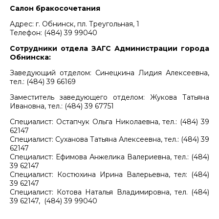
Салон бракосочетания
Адрес: г. Обнинск, пл. Треугольная, 1
Телефон: (484) 39 99040
Сотрудники отдела ЗАГС Администрации города
Обнинска:
Заведующий отделом: Синецкина Лидия Алексеевна,
тел.: (484) 39 66169
Заместитель заведующего отделом: Жукова Татьяна
Ивановна, тел.: (484) 39 67751
Специалист: Остапчук Ольга Николаевна, тел.: (484) 39
62147
Специалист: Суханова Татьяна Алексеевна, тел.: (484) 39
62147
Специалист: Ефимова Анжелика Валериевна, тел.: (484)
39 62147
Специалист: Костюхина Ирина Валерьевна, тел: (484)
39 62147
Специалист: Котова Наталья Владимировна, тел. (484)
39 62147, (484) 39 99040