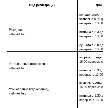
Вид регистрации
Дни не
понедельник, вт
четверг с 8.30 до 1
перерыв с 13.00 до
Рождение,
пятница с 8.30 до 1
кабинет №6
перерыв с 13.00 до
суббота с 8.00 до 1
перерыв с 13.00 до
вторник, среда, чет
16.00 перерыв с 13
Установление отцовства,
кабинет №6
пятница с 8.30 до 1
перерыв с 13.00 до
вторник, среда, чет
16.00 перерыв с 13
Усыновление (удочерение),
кабинет №6
пятница с 8.30 до 1
перерыв с 13.00 до