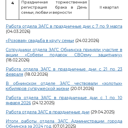
Праздничная торжественная
4
регистрация брака в День
II
квартал
семьи, любви и верности
Работа отдела ЗАГС в праздничные дни с 7 по 9 марта
(04.03.2026)
«Розовая» свадьба в кругу семьи
(24.02.2026)
Сотрудники отдела ЗАГС Обнинска приняли участие в
акции «Собери подарок СВОему защитнику»
(18.02.2026)
Работа отдела ЗАГС в праздничные дни с 21 по 23
февраля
(18.02.2026)
В обнинском отделе ЗАГС чествовали «золотых»
юбиляров супружеской жизни
(20.01.2026)
Работа отдела ЗАГС в праздничные дни с 1 по 10
января 2026
(24.12.2025)
Работа отдела ЗАГС в праздничные дни
(29.04.2025)
Итоги работы отдела ЗАГС Администрации города
Обнинска за 2024 год
(07.01.2025)