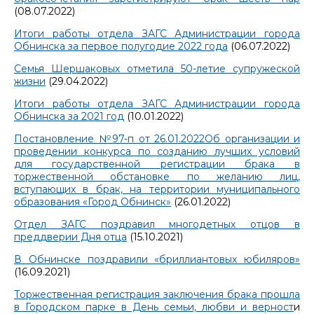
(08.07.2022)
Итоги работы отдела ЗАГС Администрации города
Обнинска за первое полугодие 2022 года
(06.07.2022)
Семья Шершаковых отметила 50-летие супружеской
жизни
(29.04.2022)
Итоги работы отдела ЗАГС Администрации города
Обнинска за 2021 год
(10.01.2022)
Постановление №97-п от 26.01.2022Об организации и
проведении конкурса по созданию лучших условий
для государственной регистрации брака в
торжественной обстановке по желанию лиц,
вступающих в брак, на территории муниципального
образования «Город Обнинск»
(26.01.2022)
Отдел ЗАГС поздравил многодетных отцов в
преддверии Дня отца
(15.10.2021)
В Обнинске поздравили «бриллиантовых юбиляров»
(16.09.2021)
Торжественная регистрация заключения брака прошла
в Городском парке в День семьи, любви и верност
и