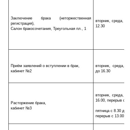
Заключение брака (неторжественная
вторник, среда, чет
регистрация),
12.30
Салон бракосочетания, Треугольная пл., 1
Приём заявлений о вступлении в брак,
вторник, среда, че
кабинет №2
до 16.30
вторник, среда, че
16.00, перерыв с 13
Расторжение брака,
кабинет №3
пятница с 8.30 до 1
перерыв с 13.00 до