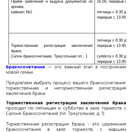
Приём заявлений и выдача документов из
16.00, перерыв с 13
архива,
кабинет №1
пятница с 8.30 до 1
перерыв с 13.00 до
пятница с 8.30 до 1
Торжественная регистрация заключения
перерыв с 13.00 до
брака,
Салон бракосочетания, Треугольная пл., 1
суббота с 8.30 до 1
перерыв с 13.00 до
Бракосочетание
— это важный этап в построении
новой семьи.
Предлагаем выбрать процесс вашего бракосочетания:
торжественная и неторжественная регистрация
заключения брака.
Торжественная регистрация заключения брака
проходит по пятницам и субботам в зале торжеств с
Салоне Бракосочетания (пл. Треугольная, д. 1)
Торжественная регистрация брака - это церемония
бракосочетания в зале торжеств, с маршем