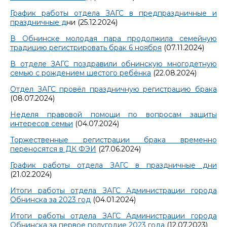
График работы отдела ЗАГС в предпраздничные и
праздничные д
ни (25.12.2024)
В Обнинске молодая пара продолжила семейную
традицию регистрировать брак 6 ноября
(07.11.2024)
В отделе ЗАГС поздравили обнинскую многодетную
семью с рождением шестого ребёнка
(22.08.2024)
Отдел ЗАГС провёл праздничную регистрацию брака
(08.07.2024)
Неделя правовой помощи по вопросам защиты
интересов семьи
(04.07.2024)
Торжественные регистрации брака временно
переносятся в ДК ФЭИ
(27.06.2024)
График работы отдела ЗАГС в праздничные дни
(21.02.2024)
Итоги работы отдела ЗАГС Администрации города
Обнинска за 2023 год
(04.01.2024)
Итоги работы отдела ЗАГС Администрации города
Обнинска за первое полугодие 2023 года
(12.07.2023)