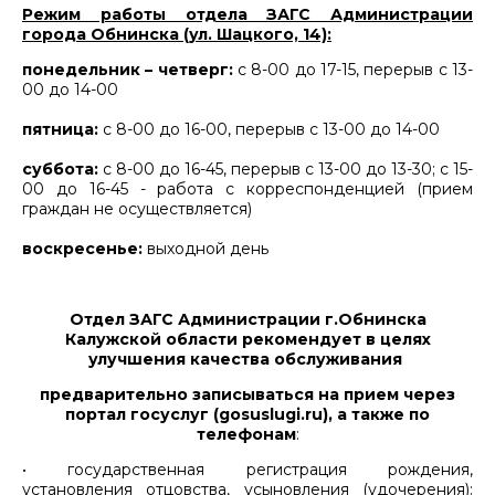
Режим работы отдела ЗАГС Администрации
города Обнинска
(ул. Шацкого, 14):
понедельник – четверг:
с 8-00 до 17-15, перерыв с 13-
00 до 14-00
пятница:
с 8-00 до 16-00, перерыв с 13-00 до 14-00
суббота:
с 8-00 до 16-45, перерыв с 13-00 до 13-30; с 15-
00 до 16-45 - работа с корреспонденцией (прием
граждан не осуществляется)
воскресенье:
выходной день
Отдел ЗАГС Администрации г.Обнинска
Калужской области рекомендует
в целях
улучшения качества обслуживания
предварительно записываться на прием
через
портал госуслуг (gosuslugi.ru), а также по
телефонам
:
• государственная регистрация рождения,
установления отцовства, усыновления (удочерения):