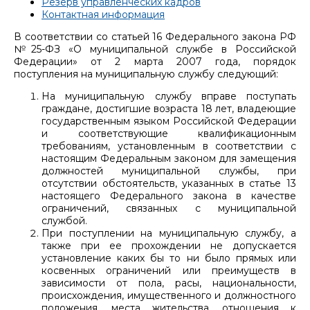
Резерв управленческих кадров
Контактная информация
В соответствии со статьей 16 Федерального закона РФ
№25-ФЗ «О муниципальной службе в Российской
Федерации» от 2 марта 2007 года, порядок
поступления на муниципальную службу следующий:
На муниципальную службу вправе поступать
граждане, достигшие возраста 18 лет, владеющие
государственным языком Российской Федерации
и соответствующие квалификационным
требованиям, установленным в соответствии с
настоящим Федеральным законом для замещения
должностей муниципальной службы, при
отсутствии обстоятельств, указанных в статье 13
настоящего Федерального закона в качестве
ограничений, связанных с муниципальной
службой.
При поступлении на муниципальную службу, а
также при ее прохождении не допускается
установление каких бы то ни было прямых или
косвенных ограничений или преимуществ в
зависимости от пола, расы, национальности,
происхождения, имущественного и должностного
положения, места жительства, отношения к