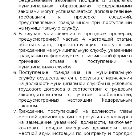
федеральными законами порядке. В отдельных
муниципальных образованиях федеральными
законами могут устанавливаться дополнительные
требования к проверке сведений,
представляемых гражданином при поступлении
на муниципальную службу.
В случае установления в процессе проверки,
предусмотренной частью 4 настоящей статьи,
обстоятельств, препятствующих поступлению
гражданина на муниципальную службу, указанный
гражданин информируется в письменной форме о
причинах отказа в поступлении на
муниципальную службу.
Поступление гражданина на муниципальную
службу осуществляется в результате назначения
на должность муниципальной службы на условиях
трудового договора в соответствии с трудовым
законодательством с учетом особенностей,
предусмотренных настоящим Федеральным
законом.
Гражданин, поступающий на должность главы
местной администрации по результатам конкурса
на замещение указанной должности, заключает
контракт. Порядок замещения должности главы
местной администрации по контракту и порядок