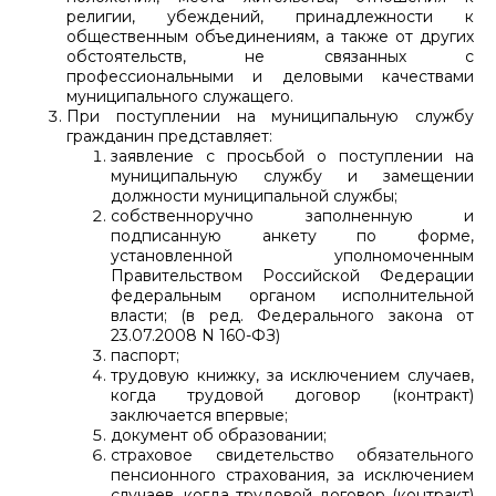
религии, убеждений, принадлежности к
общественным объединениям, а также от других
обстоятельств, не связанных с
профессиональными и деловыми качествами
муниципального служащего.
При поступлении на муниципальную службу
гражданин представляет:
заявление с просьбой о поступлении на
муниципальную службу и замещении
должности муниципальной службы;
собственноручно заполненную и
подписанную анкету по форме,
установленной уполномоченным
Правительством Российской Федерации
федеральным органом исполнительной
власти; (в ред. Федерального закона от
23.07.2008 N 160-ФЗ)
паспорт;
трудовую книжку, за исключением случаев,
когда трудовой договор (контракт)
заключается впервые;
документ об образовании;
страховое свидетельство обязательного
пенсионного страхования, за исключением
случаев, когда трудовой договор (контракт)