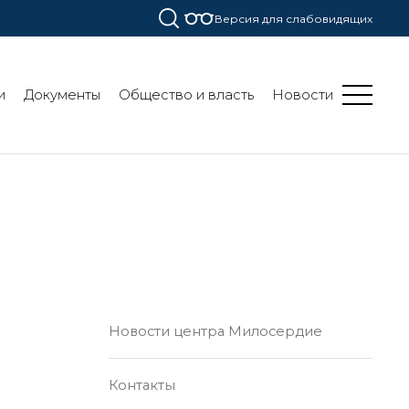
Версия для слабовидящих
и
Документы
Общество и власть
Новости
Новости центра Милосердие
Контакты