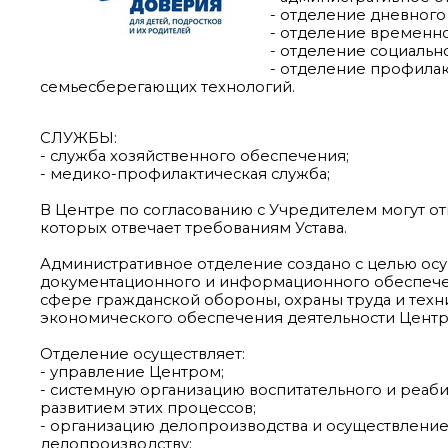
- отделение дневного
- отделение временн
- отделение социальн
- отделение профилак
семьесберегающих технологий.
СЛУЖБЫ:
- служба хозяйственного обеспечения;
- медико-профилактическая служба;
В Центре по согласованию с Учредителем могут о
которых отвечает требованиям Устава.
Административное отделение создано с целью осу
документационного и информационного обеспечен
сфере гражданской обороны, охраны труда и техн
экономического обеспечения деятельности Центр
Отделение осуществляет:
- управление Центром;
- системную организацию воспитательного и реаби
развитием этих процессов;
- организацию делопроизводства и осуществление 
делопроизводству;