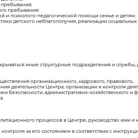
 пребывания;
ого пребывания;
ой и психолого-педагогической помощи семье и детям;
тики детского неблагополучия, реализации социальных
ткрываться иные структурные подразделения и службы, 
ществления организационного, кадрового, правового,
ия деятельности Центра; организации и контроля деят
ики безопасности, административно-хозяйственного и 
а.
литационного процессов в Центре, руководство ими и 
контроля за его состоянием в соответствии с инструкц