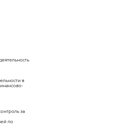
деятельность
ельности в
финансово-
контроль за
ией по