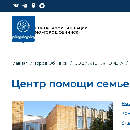
ПОРТАЛ АДМИНИСТРАЦИИ
МО «ГОРОД ОБНИНСК»
Главная
/
Город Обнинск
/
СОЦИАЛЬНАЯ СФЕРА
/
Центр помощи семье
Но
Кон
Адм