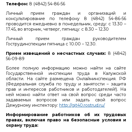
Телефон:
8 (4842) 54-86-56
Личный прием граждан и организаций и
консультирование по телефону 8 (4842) 54-86-56
проводится ежедневно в понедельник, среду: с 13.30 –
17.45, во вторник, четверг, пятницу: с 8.30 – 12.30
Личный прием граждан руководителем
Гострудинспекции пятница с 10.00 – 12.30.
Прием извещений о несчастных случаях:
8 (4842)
56-09-89
Более полную информацию можно найти на сайте
Государственной инспекции труда в Калужской
области. На сайте размещена Онлайнинспекция. РФ
(Федеральная служба по труду и занятости – защита
прав и интересов работников и работодателей!). На
ней можно найти ответ на свой вопрос среди часто
задаваемых вопросов или задать свой вопрос
Дежурному инспектору:
http://git40.rostrud.ru/
Информирование работников об их трудовых
правах, включая право на безопасные условия и
охрану труда: