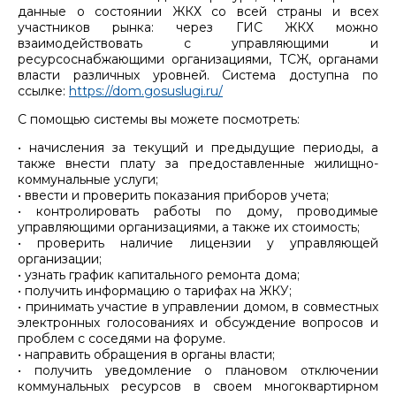
данные о состоянии ЖКХ со всей страны и всех
участников рынка: через ГИС ЖКХ можно
взаимодействовать с управляющими и
ресурсоснабжающими организациями, ТСЖ, органами
власти различных уровней. Система доступна по
ссылке:
https://dom.gosuslugi.ru/
С помощью системы вы можете посмотреть:
• начисления за текущий и предыдущие периоды, а
также внести плату за предоставленные жилищно-
коммунальные услуги;
• ввести и проверить показания приборов учета;
• контролировать работы по дому, проводимые
управляющими организациями, а также их стоимость;
• проверить наличие лицензии у управляющей
организации;
• узнать график капитального ремонта дома;
• получить информацию о тарифах на ЖКУ;
• принимать участие в управлении домом, в совместных
электронных голосованиях и обсуждение вопросов и
проблем с соседями на форуме.
• направить обращения в органы власти;
• получить уведомление о плановом отключении
коммунальных ресурсов в своем многоквартирном