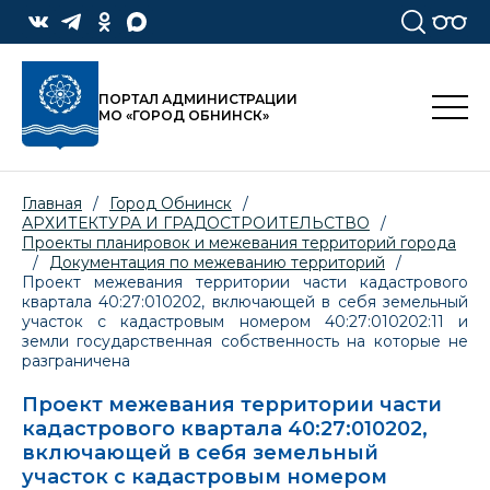
ПОРТАЛ АДМИНИСТРАЦИИ
МО «ГОРОД ОБНИНСК»
Главная
/
Город Обнинск
/
АРХИТЕКТУРА И ГРАДОСТРОИТЕЛЬСТВО
/
Проекты планировок и межевания территорий города
/
Документация по межеванию территорий
/
Проект межевания территории части кадастрового
квартала 40:27:010202, включающей в себя земельный
участок с кадастровым номером 40:27:010202:11 и
земли государственная собственность на которые не
разграничена
Проект межевания территории части
кадастрового квартала 40:27:010202,
включающей в себя земельный
участок с кадастровым номером