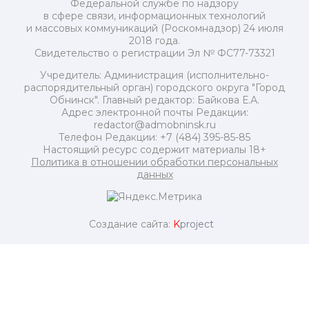
Федеральной службе по надзору
в сфере связи, информационных технологий
и массовых коммуникаций (Роскомнадзор) 24 июля
2018 года.
Свидетельство о регистрации Эл № ФС77-73321
Учредитель: Администрация (исполнительно-
распорядительный орган) городского округа "Город
Обнинск". Главный редактор: Байкова Е.А.
Адрес электронной почты Редакции:
redactor@admobninsk.ru
Телефон Редакции: +7 (484) 395-85-85
Настоящий ресурс содержит материалы 18+
Политика в отношении обработки персональных
данных
Создание сайта:
K
project