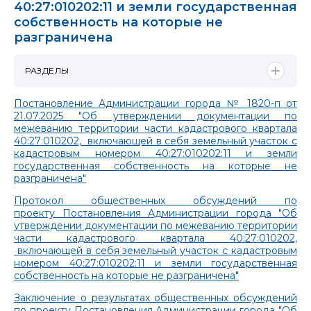
40:27:010202:11 и земли государственная
собственность на которые не
разграничена
РАЗДЕЛЫ
Постановление Администрации города № 1820-п от
21.07.2025 "Об утверждении документации по
межеванию территории части кадастрового квартала
40:27:010202, включающей в себя земельный участок с
кадастровым номером 40:27:010202:11 и земли
государственная собственность на которые не
разграничена"
Протокол общественных обсуждений по
проекту Постановления Администрации города "Об
утверждении документации по межеванию территории
части кадастрового квартала 40:27:010202,
включающей в себя земельный участок с кадастровым
номером 40:27:010202:11 и земли государственная
собственность на которые не разграничена"
Заключение о результатах общественных обсуждений
по проекту Постановления Администрации города "Об