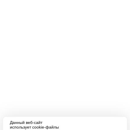
Данный веб-сайт
использует cookie-файлы