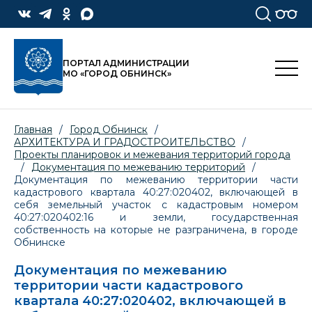
ПОРТАЛ АДМИНИСТРАЦИИ
МО «ГОРОД ОБНИНСК»
Главная
/
Город Обнинск
/
АРХИТЕКТУРА И ГРАДОСТРОИТЕЛЬСТВО
/
Проекты планировок и межевания территорий города
/
Документация по межеванию территорий
/
Документация по межеванию территории части
кадастрового квартала 40:27:020402, включающей в
себя земельный участок с кадастровым номером
40:27:020402:16 и земли, государственная
собственность на которые не разграничена, в городе
Обнинске
Документация по межеванию
территории части кадастрового
квартала 40:27:020402, включающей в