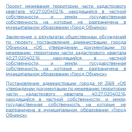
Проект межевания территории части кадастрового
квартала 40:27:020402:16, находящийся в частной
собственности, и земли, государственная
собственность на которые не разграничена в
муниципальном образовании «Город Обнинск»
Заключение о результатах общественных обсуждений
по проекту постановления администрации города
Обнинска «Об утверждении документации по
межеванию территории части кадастрового квартала
40:27:020402:16, находящийся в частной
собственности, и земли, государственная
собственность на которые не разграничена в
муниципальном образовании «Город Обнинск»
Постановление администрации города №2569 «Об
утверждении документации по межеванию территории
части кадастрового квартала 40:27:020402:16,
находящийся в частной собственности, и земли,
государственная собственность на которые не
разграничена в муниципальном образовании «Город
Обнинск»