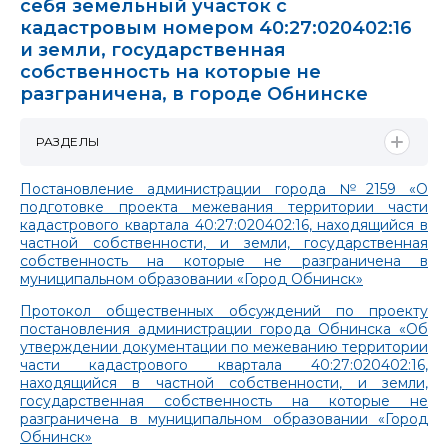
себя земельный участок с
кадастровым номером 40:27:020402:16
и земли, государственная
собственность на которые не
разграничена, в городе Обнинске
РАЗДЕЛЫ
Постановление администрации города №2159 «О
подготовке проекта межевания территории части
кадастрового квартала 40:27:020402:16, находящийся в
частной собственности, и земли, государственная
собственность на которые не разграничена в
муниципальном образовании «Город Обнинск»
Протокол общественных обсуждений по проекту
постановления администрации города Обнинска «Об
утверждении документации по межеванию территории
части кадастрового квартала 40:27:020402:16,
находящийся в частной собственности, и земли,
государственная собственность на которые не
разграничена в муниципальном образовании «Город
Обнинск»