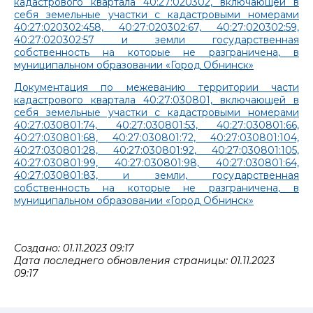
кадастрового квартала 40:27:020302, включающей в
себя земельные участки с кадастровыми номерами
40:27:020302:458, 40:27:020302:67, 40:27:020302:59,
40:27:020302:57 и земли государственная
собственность на которые не разграничена, в
муниципальном образовании «Город Обнинск»
Документация по межеванию территории части
кадастрового квартала 40:27:030801, включающей в
себя земельные участки с кадастровыми номерами
40:27:030801:74, 40:27:030801:53, 40:27:030801:66,
40:27:030801:68, 40:27:030801:72, 40:27:030801:104,
40:27:030801:28, 40:27:030801:92, 40:27:030801:105,
40:27:030801:99, 40:27:030801:98, 40:27:030801:64,
40:27:030801:83, и земли, государственная
собственность на которые не разграничена, в
муниципальном образовании «Город Обнинск»
Создано: 01.11.2023 09:17
Дата последнего обновления страницы: 01.11.2023
09:17