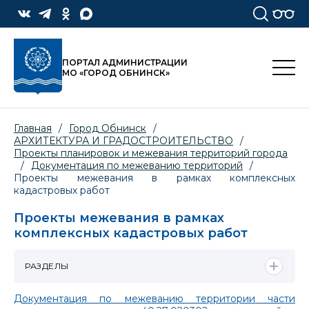
ПОРТАЛ АДМИНИСТРАЦИИ
МО «ГОРОД ОБНИНСК»
Главная
/
Город Обнинск
/
АРХИТЕКТУРА И ГРАДОСТРОИТЕЛЬСТВО
/
Проекты планировок и межевания территорий города
/
Документация по межеванию территорий
/
Проекты межевания в рамках комплексных
кадастровых работ
Проекты межевания в рамках
комплексных кадастровых работ
РАЗДЕЛЫ
Документация по межеванию территории части