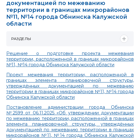
документацией по межеванию
территории в границах микрорайонов
№11, №14 города Обнинска Калужской
области
РАЗДЕЛЫ
Решение о подготовке проекта межевания
территории, расположенной в границах микрорайонов
№11, №14 города Обнинска Калужской области
Проект межевания территории, расположенной в
границах элемента планировочной структуры,
утверждённых документацией по межеванию
территории в границах микрорайонов №11, №14 города
Обнинска Калужской области
Постановление администрации города Обнинска
№2599 от 06.11.2025 «Об утверждении документации
по межеванию территории, расположенной в границах
элемента планировочной структуры, утверждённых
документацией по межеванию территории в границах
микрорайонов №11, №14 города Обнинска Калужской