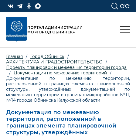
ПОРТАЛ АДМИНИСТРАЦИИ
МО «ГОРОД ОБНИНСК»
Главная
/
Город Обнинск
/
АРХИТЕКТУРА И ГРАДОСТРОИТЕЛЬСТВО
/
Проекты планировок и межевания территорий города
/
Документация по межеванию территорий
/
Документация по межеванию территории,
расположенной в границах элемента планировочной
структуры, утверждённых документацией по
межеванию территории в границах микрорайонов №11,
№14 города Обнинска Калужской области
Документация по межеванию
территории, расположенной в
границах элемента планировочной
структуры, утверждённых