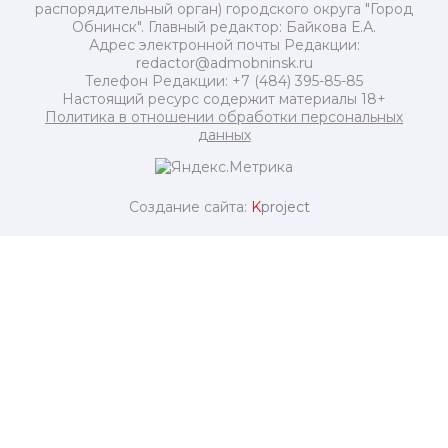
распорядительный орган) городского округа "Город
Обнинск". Главный редактор: Байкова Е.А.
Адрес электронной почты Редакции:
redactor@admobninsk.ru
Телефон Редакции: +7 (484) 395-85-85
Настоящий ресурс содержит материалы 18+
Политика в отношении обработки персональных
данных
Создание сайта:
K
project