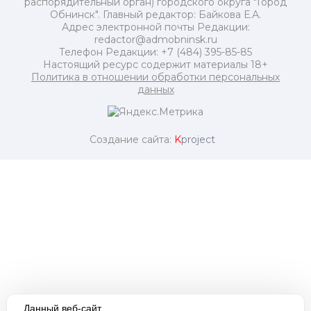
распорядительный орган) городского округа "Город
Обнинск". Главный редактор: Байкова Е.А.
Адрес электронной почты Редакции:
redactor@admobninsk.ru
Телефон Редакции: +7 (484) 395-85-85
Настоящий ресурс содержит материалы 18+
Политика в отношении обработки персональных
данных
Создание сайта:
K
project
Данный веб-сайт