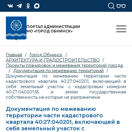
ПОРТАЛ АДМИНИСТРАЦИИ
МО «ГОРОД ОБНИНСК»
Главная
/
Город Обнинск
/
АРХИТЕКТУРА И ГРАДОСТРОИТЕЛЬСТВО
/
Проекты планировок и межевания территорий города
/
Документация по межеванию территорий
/
Документация по межеванию территории части
кадастрового квартала 40:27:040201, включающей в
себя земельный участок с кадастровым номером
40:27:040201:55 и земли государственная
собственность на которые не разграничена
Документация по межеванию
территории части кадастрового
квартала 40:27:040201, включающей в
себя земельный участок с