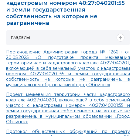
кадастровым номером 40:27:040201:55
и земли государственная
собственность на которые не
разграничена
РАЗДЕЛЫ
Постановление Администрации города № 1266-п от
20.05.2025 «О подготовке проекта межевания
территории части кадастрового квартала 40:27:040201,
включающей в себя земельный участок с кадастровым
номером 40:27:040201:55 и земли государственная
собственность на которые не разграничена, в
муниципальном образовании «Город Обнинск»
Проект межевания территории части кадастрового
квартала 40:27:040201, включающей в себя земельный
участок с кадастровым номером 40:27:040201:55 и
земли государственная собственность на которые не
разграничена, в муниципальном образовании «Город
Обнинск»
Протокол общественных обсуждений по проекту