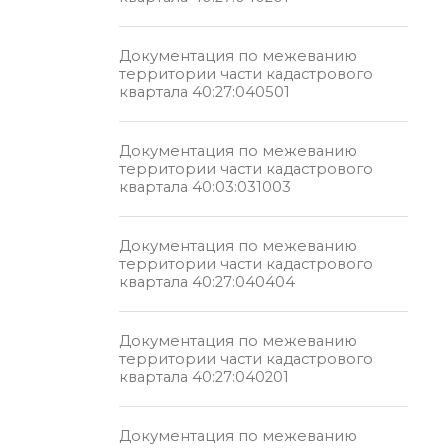
Документация по межеванию
территории части кадастрового
квартала 40:27:040501
Документация по межеванию
территории части кадастрового
квартала 40:03:031003
Документация по межеванию
территории части кадастрового
квартала 40:27:040404
Документация по межеванию
территории части кадастрового
квартала 40:27:040201
Документация по межеванию