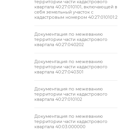
территории части кадастрового
квартала 40:27:010101, включающей в
себя земельный участок с
кадастровым номером 40:27:010101:2
Документация по межеванию
территории части кадастрового
квартала 40:27:040202
Документация по межеванию
территории части кадастрового
квартала 40:27:040301
Документация по межеванию
территории части кадастрового
квартала 40:27:010102
Документация по межеванию
территории части кадастрового
квартала 40:03:000000