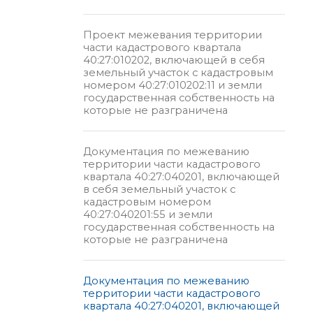
Проект межевания территории
части кадастрового квартала
40:27:010202, включающей в себя
земельный участок с кадастровым
номером 40:27:010202:11 и земли
государственная собственность на
которые не разграничена
Документация по межеванию
территории части кадастрового
квартала 40:27:040201, включающей
в себя земельный участок с
кадастровым номером
40:27:040201:55 и земли
государственная собственность на
которые не разграничена
Документация по межеванию
территории части кадастрового
квартала 40:27:040201, включающей