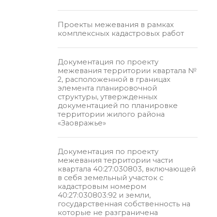
Проекты межевания в рамках
комплексных кадастровых работ
Документация по проекту
межевания территории квартала №
2, расположенной в границах
элемента планировочной
структуры, утвержденных
документацией по планировке
территории жилого района
«Заовражье»
Документация по проекту
межевания территории части
квартала 40:27:030803, включающей
в себя земельный участок с
кадастровым номером
40:27:030803:92 и земли,
государственная собственность на
которые не разграничена