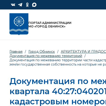
ПОРТАЛ АДМИНИСТРАЦИИ
МО «ГОРОД ОБНИНСК»
Главная
/
Город Обнинск
/
АРХИТЕКТУРА И ГРАДО
Документация по межеванию территорий
/
Документация по межеванию территории части кадастро
земли государственная собственность на которые не р
Документация по ме
квартала 40:27:04020
кадастровым номером