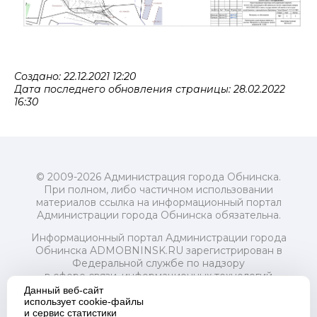
Создано: 22.12.2021 12:20
Дата последнего обновления страницы: 28.02.2022
16:30
© 2009-2026 Администрация города Обнинска.
При полном, либо частичном использовании
материалов ссылка на информационный портал
Администрации города Обнинска обязательна.
Информационный портал Администрации города
Обнинска ADMOBNINSK.RU зарегистрирован в
Федеральной службе по надзору
в сфере связи, информационных технологий
и массовых коммуникаций (Роскомнадзор) 24 июля
Данный веб-сайт
2018 года.
использует cookie-файлы
и сервис статистики
Свидетельство о регистрации Эл № ФС77-73321