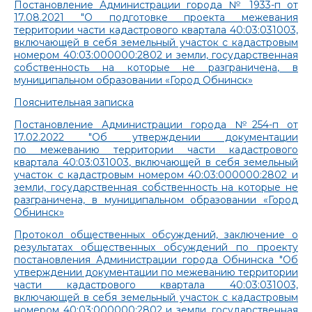
Постановление Администрации города № 1933-п от
17.08.2021 "О подготовке проекта межевания
территории части кадастрового квартала 40:03:031003,
включающей в себя земельный участок с кадастровым
номером 40:03:000000:2802 и земли, государственная
собственность на которые не разграничена, в
муниципальном образовании «Город Обнинск»
Пояснительная записка
Постановление Администрации города №254-п от
17.02.2022 "Об утверждении документации
по межеванию территории части кадастрового
квартала 40:03:031003, включающей в себя земельный
участок с кадастровым номером 40:03:000000:2802 и
земли, государственная собственность на которые не
разграничена, в муниципальном образовании «Город
Обнинск»
Протокол общественных обсуждений, заключение о
результатах общественных обсуждений по проекту
постановления Администрации города Обнинска "Об
утверждении документации по межеванию территории
части кадастрового квартала 40:03:031003,
включающей в себя земельный участок с кадастровым
номером 40:03:000000:2802 и земли, государственная