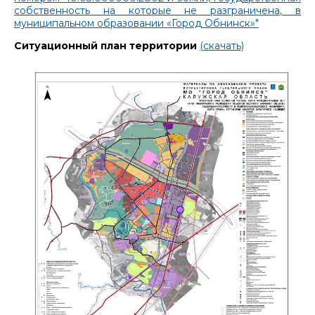
собственность на которые не разграничена, в
муниципальном образовании «Город Обнинск»"
Ситуационный план территории
(скачать)