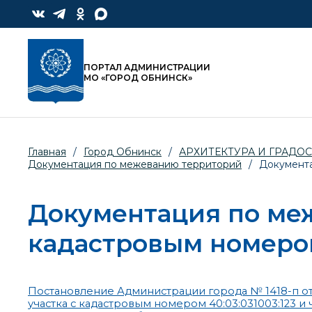
ПОРТАЛ АДМИНИСТРАЦИИ
МО «ГОРОД ОБНИНСК»
Главная
/
Город Обнинск
/
АРХИТЕКТУРА И ГРАДО
Документация по межеванию территорий
/
Документа
Документация по меж
кадастровым номером
Постановление Администрации города № 1418-п от
участка с кадастровым номером 40:03:031003:123 и 