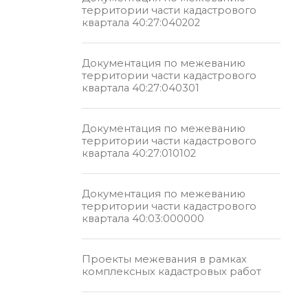
территории части кадастрового
квартала 40:27:040202
Документация по межеванию
территории части кадастрового
квартала 40:27:040301
Документация по межеванию
территории части кадастрового
квартала 40:27:010102
Документация по межеванию
территории части кадастрового
квартала 40:03:000000
Проекты межевания в рамках
комплексных кадастровых работ