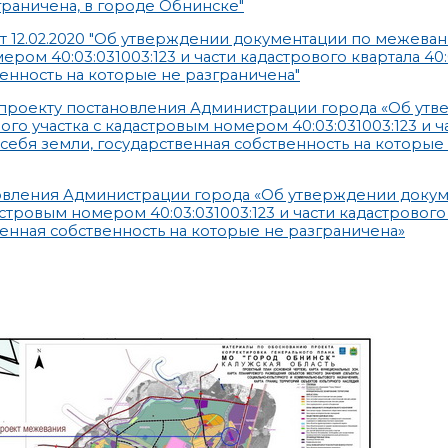
граничена, в городе Обнинске"
т 12.02.2020 "Об утверждении документации по межева
ом 40:03:031003:123 и части кадастрового квартала 40:
енность на которые не разграничена"
 проекту постановления Администрации города «Об ут
 участка с кадастровым номером 40:03:031003:123 и ч
 себя земли, государственная собственность на которые
овления Администрации города «Об утверждении докум
тровым номером 40:03:031003:123 и части кадастрового
венная собственность на которые не разграничена»