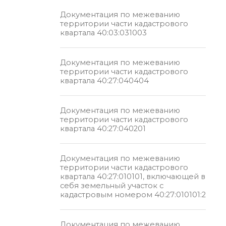
Документация по межеванию
территории части кадастрового
квартала 40:03:031003
Документация по межеванию
территории части кадастрового
квартала 40:27:040404
Документация по межеванию
территории части кадастрового
квартала 40:27:040201
Документация по межеванию
территории части кадастрового
квартала 40:27:010101, включающей в
себя земельный участок с
кадастровым номером 40:27:010101:2
Документация по межеванию