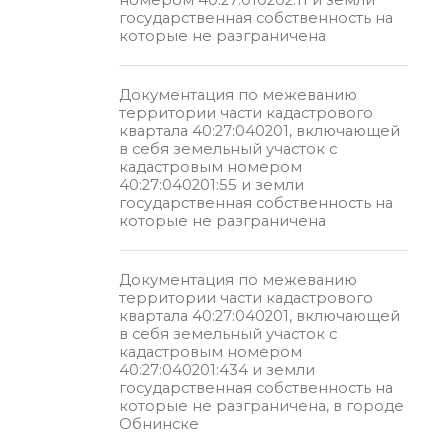
государственная собственность на
которые не разграничена
Документация по межеванию
территории части кадастрового
квартала 40:27:040201, включающей
в себя земельный участок с
кадастровым номером
40:27:040201:55 и земли
государственная собственность на
которые не разграничена
Документация по межеванию
территории части кадастрового
квартала 40:27:040201, включающей
в себя земельный участок с
кадастровым номером
40:27:040201:434 и земли
государственная собственность на
которые не разграничена, в городе
Обнинске