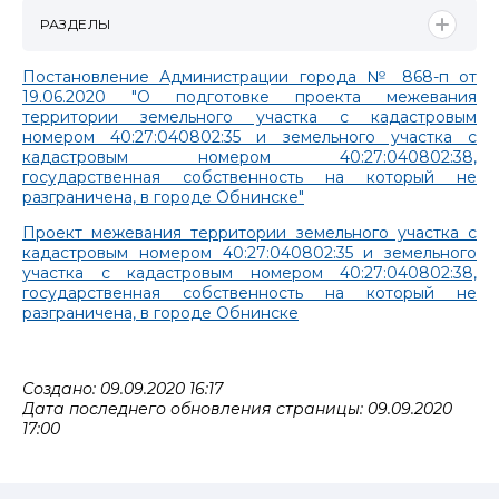
РАЗДЕЛЫ
Постановление Администрации города № 868-п от
19.06.2020 "О подготовке проекта межевания
территории земельного участка с кадастровым
номером 40:27:040802:35 и земельного участка с
кадастровым номером 40:27:040802:38,
государственная собственность на который не
разграничена, в городе Обнинске"
Проект межевания территории земельного участка с
кадастровым номером 40:27:040802:35 и земельного
участка с кадастровым номером 40:27:040802:38,
государственная собственность на который не
разграничена, в городе Обнинске
Создано: 09.09.2020 16:17
Дата последнего обновления страницы: 09.09.2020
17:00