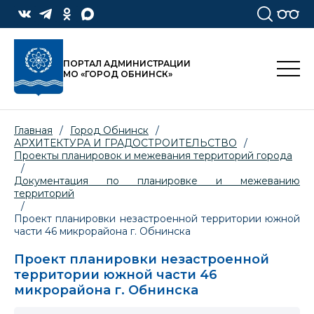
ПОРТАЛ АДМИНИСТРАЦИИ
МО «ГОРОД ОБНИНСК»
Главная
/
Город Обнинск
/
АРХИТЕКТУРА И ГРАДОСТРОИТЕЛЬСТВО
/
Проекты планировок и межевания территорий города
/
Документация по планировке и межеванию
территорий
/
Проект планировки незастроенной территории южной
части 46 микрорайона г. Обнинска
Проект планировки незастроенной
территории южной части 46
микрорайона г. Обнинска