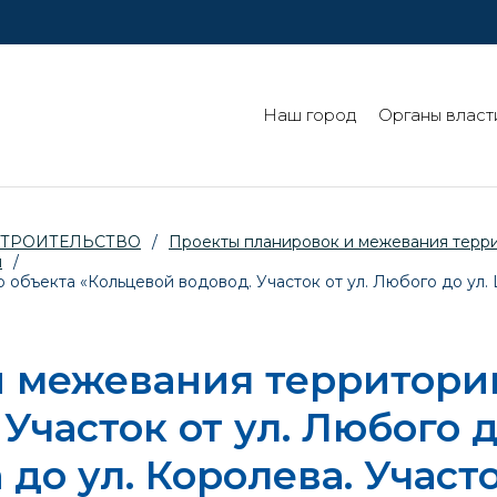
Наш город
Органы власт
СТРОИТЕЛЬСТВО
/
Проекты планировок и межевания терр
й
/
бъекта «Кольцевой водовод. Участок от ул. Любого до ул. Цв
и межевания территори
Участок от ул. Любого д
 до ул. Королева. Участ