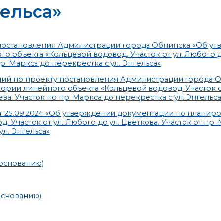
гельса»
постановления Администрации города Обнинска «Об у
 объекта «Кольцевой водовод. Участок от ул. Любого до
пр. Маркса до перекрестка с ул. Энгельса»
ний по проекту постановления Администрации города 
рии линейного объекта «Кольцевой водовод. Участок о
ева. Участок по пр. Маркса до перекрестка с ул. Энгельса
 25.09.2024 «Об утверждении документации по планир
Участок от ул. Любого до ул. Цветкова. Участок от пр. 
ул. Энгельса»
основанию)
основанию)