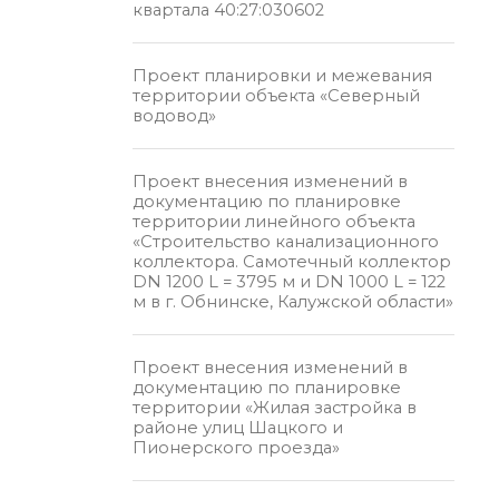
квартала 40:27:030602
Проект планировки и межевания
территории объекта «Северный
водовод»
Проект внесения изменений в
документацию по планировке
территории линейного объекта
«Строительство канализационного
коллектора. Самотечный коллектор
DN 1200 L = 3795 м и DN 1000 L = 122
м в г. Обнинске, Калужской области»
Проект внесения изменений в
документацию по планировке
территории «Жилая застройка в
районе улиц Шацкого и
Пионерского проезда»