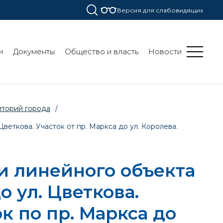
Версия для слабовидящих
и
Документы
Общество и власть
Новости
иторий города
/
еткова. Участок от пр. Маркса до ул. Королева.
и линейного объекта
о ул. Цветкова.
ок по пр. Маркса до