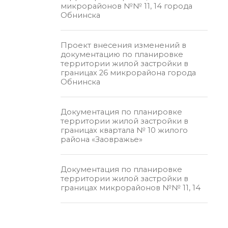
микрорайонов №№ 11, 14 города
Обнинска
Проект внесения изменений в
документацию по планировке
территории жилой застройки в
границах 26 микрорайона города
Обнинска
Документация по планировке
территории жилой застройки в
границах квартала № 10 жилого
района «Заовражье»
Документация по планировке
территории жилой застройки в
границах микрорайонов №№ 11, 14