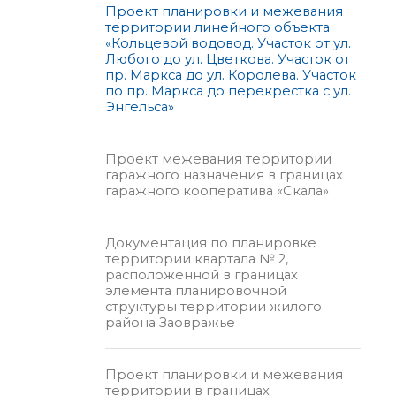
Проект планировки и межевания
территории линейного объекта
«Кольцевой водовод. Участок от ул.
Любого до ул. Цветкова. Участок от
пр. Маркса до ул. Королева. Участок
по пр. Маркса до перекрестка с ул.
Энгельса»
Проект межевания территории
гаражного назначения в границах
гаражного кооператива «Скала»
Документация по планировке
территории квартала № 2,
расположенной в границах
элемента планировочной
структуры территории жилого
района Заовражье
Проект планировки и межевания
территории в границах