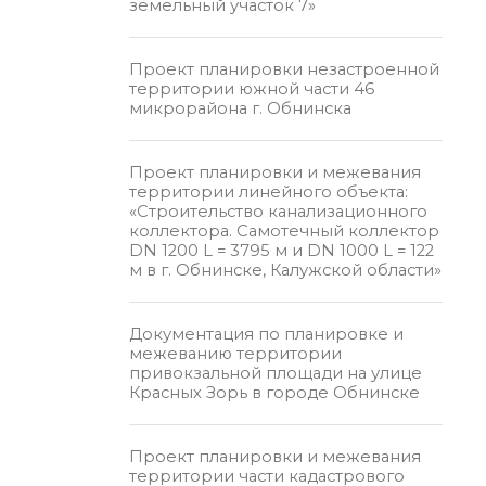
земельный участок 7»
Проект планировки незастроенной
территории южной части 46
микрорайона г. Обнинска
Проект планировки и межевания
территории линейного объекта:
«Строительство канализационного
коллектора. Самотечный коллектор
DN 1200 L = 3795 м и DN 1000 L = 122
м в г. Обнинске, Калужской области»
Документация по планировке и
межеванию территории
привокзальной площади на улице
Красных Зорь в городе Обнинске
Проект планировки и межевания
территории части кадастрового