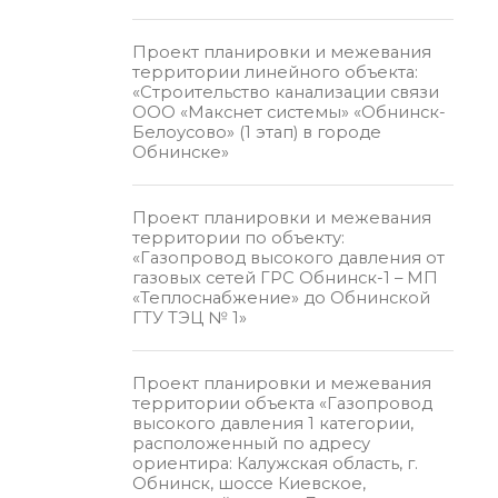
Проект планировки и межевания
территории линейного объекта:
«Строительство канализации связи
ООО «Макснет системы» «Обнинск-
Белоусово» (1 этап) в городе
Обнинске»
Проект планировки и межевания
территории по объекту:
«Газопровод высокого давления от
газовых сетей ГРС Обнинск-1 – МП
«Теплоснабжение» до Обнинской
ГТУ ТЭЦ № 1»
Проект планировки и межевания
территории объекта «Газопровод
высокого давления 1 категории,
расположенный по адресу
ориентира: Калужская область, г.
Обнинск, шоссе Киевское,