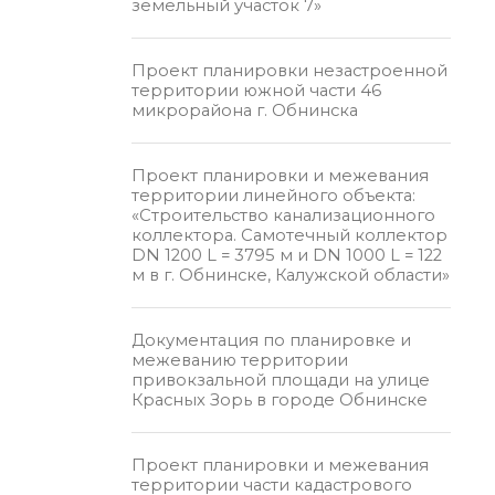
земельный участок 7»
Проект планировки незастроенной
территории южной части 46
микрорайона г. Обнинска
Проект планировки и межевания
территории линейного объекта:
«Строительство канализационного
коллектора. Самотечный коллектор
DN 1200 L = 3795 м и DN 1000 L = 122
м в г. Обнинске, Калужской области»
Документация по планировке и
межеванию территории
привокзальной площади на улице
Красных Зорь в городе Обнинске
Проект планировки и межевания
территории части кадастрового