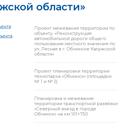
лужской области»
ъекта
Проект межевания территории по
объекту: «Реконструкция
ъекта
автомобильной дороги общего
пользования местного значения по
ул. Лесная в г. Обнинске Калужской
области»
Проект планировки территории
технопарка «Обнинск» (площадки
№ 1 и № 2)
Планировка и межевание
территории транспортной развязки
«Северный въезд в городе
Обнинск» на км 101+750