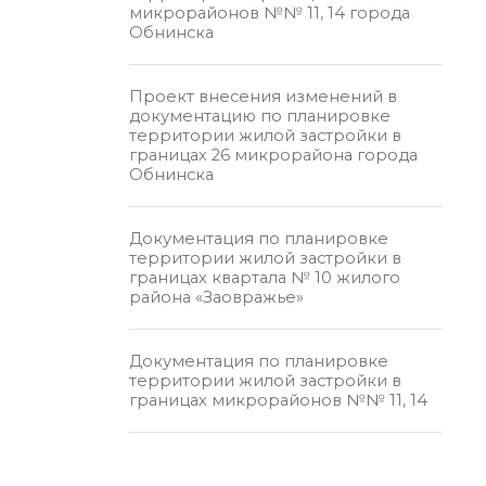
микрорайонов №№ 11, 14 города
Обнинска
Проект внесения изменений в
документацию по планировке
территории жилой застройки в
границах 26 микрорайона города
Обнинска
Документация по планировке
территории жилой застройки в
границах квартала № 10 жилого
района «Заовражье»
Документация по планировке
территории жилой застройки в
границах микрорайонов №№ 11, 14