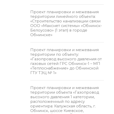
Проект планировки и межевания
территории линейного объекта:
«Строительство канализации связи
ООО «Макснет системы» «Обнинск-
Белоусово» (1 этап) в городе
Обнинске»
Проект планировки и межевания
территории по объекту:
«Газопровод высокого давления от
газовых сетей ГРС Обнинск-1 – МП
«Теплоснабжение» до Обнинской
ГТУ ТЭЦ № 1»
Проект планировки и межевания
территории объекта «Газопровод
высокого давления 1 категории,
расположенный по адресу
ориентира: Калужская область, г.
Обнинск, шоссе Киевское,