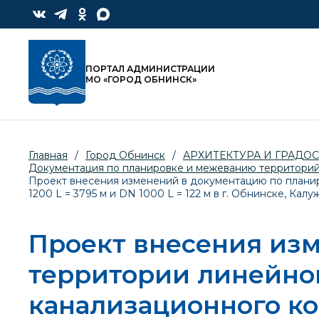
ПОРТАЛ АДМИНИСТРАЦИИ
МО «ГОРОД ОБНИНСК»
Главная
/
Город Обнинск
/
АРХИТЕКТУРА И ГРАДО
Документация по планировке и межеванию территори
Проект внесения изменений в документацию по планир
1200 L = 3795 м и DN 1000 L = 122 м в г. Обнинске, Кал
Проект внесения из
территории линейног
канализационного ко