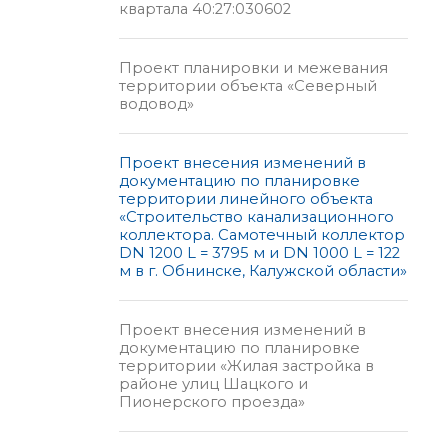
квартала 40:27:030602
Проект планировки и межевания
территории объекта «Северный
водовод»
Проект внесения изменений в
документацию по планировке
территории линейного объекта
«Строительство канализационного
коллектора. Самотечный коллектор
DN 1200 L = 3795 м и DN 1000 L = 122
м в г. Обнинске, Калужской области»
Проект внесения изменений в
документацию по планировке
территории «Жилая застройка в
районе улиц Шацкого и
Пионерского проезда»