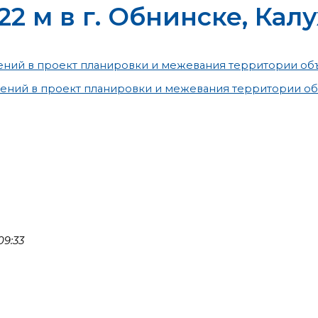
122 м в г. Обнинске, Ка
ний в проект планировки и межевания территории об
ений в проект планировки и межевания территории об
09:33