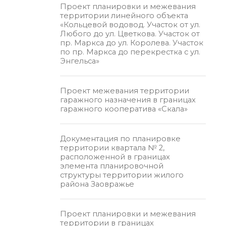
Проект планировки и межевания
территории линейного объекта
«Кольцевой водовод. Участок от ул.
Любого до ул. Цветкова. Участок от
пр. Маркса до ул. Королева. Участок
по пр. Маркса до перекрестка с ул.
Энгельса»
Проект межевания территории
гаражного назначения в границах
гаражного кооператива «Скала»
Документация по планировке
территории квартала № 2,
расположенной в границах
элемента планировочной
структуры территории жилого
района Заовражье
Проект планировки и межевания
территории в границах