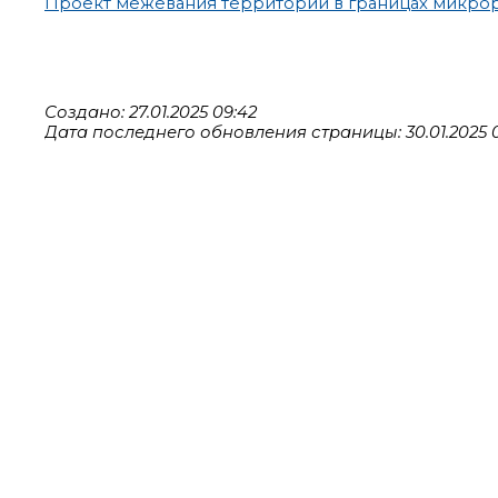
Проект межевания территории в границах микрор
Создано: 27.01.2025 09:42
Дата последнего обновления страницы: 30.01.2025 0