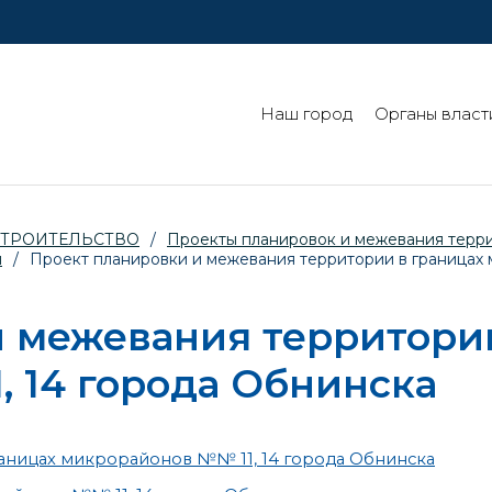
Наш город
Органы власт
СТРОИТЕЛЬСТВО
/
Проекты планировок и межевания терр
й
/
Проект планировки и межевания территории в границах
 межевания территории
 14 города Обнинска
аницах микрорайонов №№ 11, 14 города Обнинска