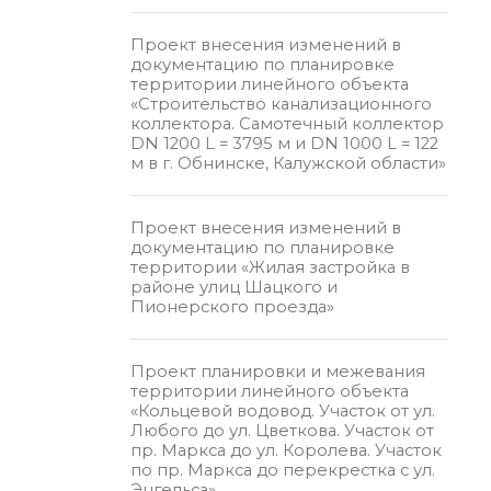
Проект внесения изменений в
документацию по планировке
территории линейного объекта
«Строительство канализационного
коллектора. Самотечный коллектор
DN 1200 L = 3795 м и DN 1000 L = 122
м в г. Обнинске, Калужской области»
Проект внесения изменений в
документацию по планировке
территории «Жилая застройка в
районе улиц Шацкого и
Пионерского проезда»
Проект планировки и межевания
территории линейного объекта
«Кольцевой водовод. Участок от ул.
Любого до ул. Цветкова. Участок от
пр. Маркса до ул. Королева. Участок
по пр. Маркса до перекрестка с ул.
Энгельса»