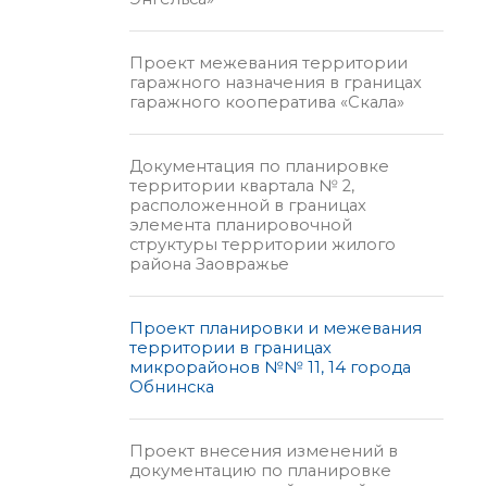
Проект межевания территории
гаражного назначения в границах
гаражного кооператива «Скала»
Документация по планировке
территории квартала № 2,
расположенной в границах
элемента планировочной
структуры территории жилого
района Заовражье
Проект планировки и межевания
территории в границах
микрорайонов №№ 11, 14 города
Обнинска
Проект внесения изменений в
документацию по планировке