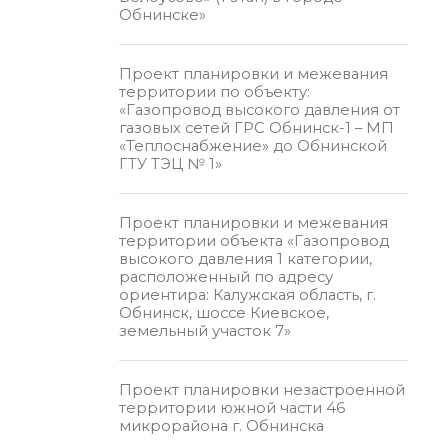
Обнинске»
Проект планировки и межевания
территории по объекту:
«Газопровод высокого давления от
газовых сетей ГРС Обнинск-1 – МП
«Теплоснабжение» до Обнинской
ГТУ ТЭЦ № 1»
Проект планировки и межевания
территории объекта «Газопровод
высокого давления 1 категории,
расположенный по адресу
ориентира: Калужская область, г.
Обнинск, шоссе Киевское,
земельный участок 7»
Проект планировки незастроенной
территории южной части 46
микрорайона г. Обнинска