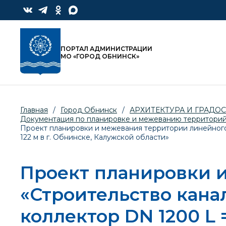
ПОРТАЛ АДМИНИСТРАЦИИ
МО «ГОРОД ОБНИНСК»
Главная
/
Город Обнинск
/
АРХИТЕКТУРА И ГРАДО
Документация по планировке и межеванию территори
Проект планировки и межевания территории линейного 
122 м в г. Обнинске, Калужской области»
Проект планировки и
«Строительство кана
коллектор DN 1200 L =