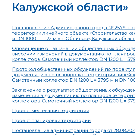
Калужской области»
Постановление Администрации города № 2579-п от
территории линейного объекта «Строительство ка
и DN 1000 L = 122 м в г. Обнинске, Калужской област
Оповещение о назначении общественных обсужде
внесении изменений в документацию по планиров
коллектора. Самотечный коллектор DN 1200 L = 3795
Протокол общественных обсуждений по проекту п
документацию по планировке территории линейног
Самотечный коллектор DN 1200 L = 3795 м и DN 1000
Заключение о результатах общественных обсужде
изменений в документацию по планировке террит
коллектора. Самотечный коллектор DN 1200 L = 3795
Проект межевания территории
Проект планировки территории
Постановление администрации города от 28.08.20