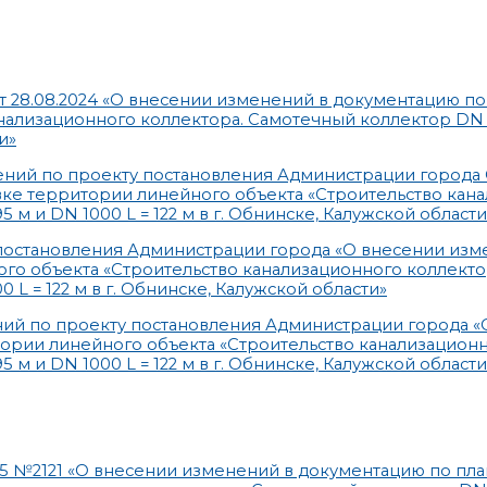
 28.08.2024 «О внесении изменений в документацию п
нализационного коллектора. Самотечный коллектор DN 1
и»
ний по проекту постановления Администрации города 
ке территории линейного объекта «Строительство кан
 м и DN 1000 L = 122 м в г. Обнинске, Калужской области
остановления Администрации города «О внесении изм
о объекта «Строительство канализационного коллекто
 L = 122 м в г. Обнинске, Калужской области»
ний по проекту постановления Администрации города «
ории линейного объекта «Строительство канализацион
 м и DN 1000 L = 122 м в г. Обнинске, Калужской области
25 №2121 «О внесении изменений в документацию по пл