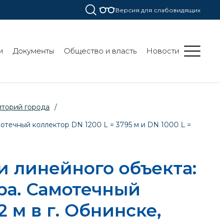
Версия для слабовидящих
и
Документы
Общество и власть
Новости
иторий города
/
отечный коллектор DN 1200 L = 3795 м и DN 1000 L =
 линейного объекта:
ра. Самотечный
2 м в г. Обнинске,