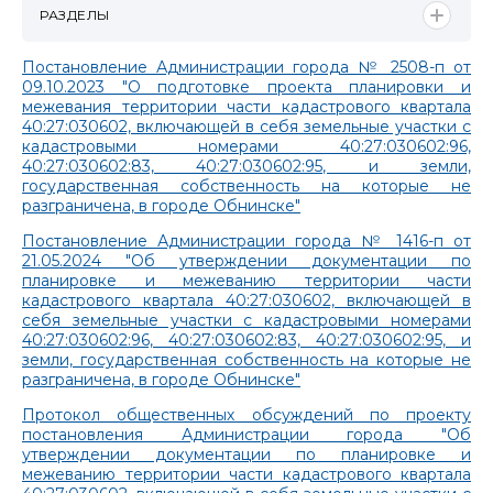
РАЗДЕЛЫ
Постановление Администрации города № 2508-п от
09.10.2023 "О подготовке проекта планировки и
межевания территории части кадастрового квартала
40:27:030602, включающей в себя земельные участки с
кадастровыми номерами 40:27:030602:96,
40:27:030602:83, 40:27:030602:95, и земли,
государственная собственность на которые не
разграничена, в городе Обнинске"
Постановление Администрации города № 1416-п от
21.05.2024 "Об утверждении документации по
планировке и межеванию территории части
кадастрового квартала 40:27:030602, включающей в
себя земельные участки с кадастровыми номерами
40:27:030602:96, 40:27:030602:83, 40:27:030602:95, и
земли, государственная собственность на которые не
разграничена, в городе Обнинске"
Протокол общественных обсуждений по проекту
постановления Администрации города "Об
утверждении документации по планировке и
межеванию территории части кадастрового квартала