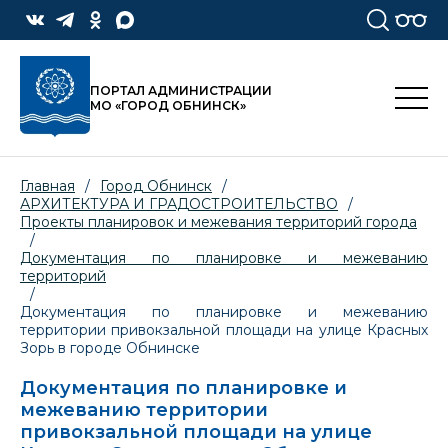
ПОРТАЛ АДМИНИСТРАЦИИ
МО «ГОРОД ОБНИНСК»
Главная
/
Город Обнинск
/
АРХИТЕКТУРА И ГРАДОСТРОИТЕЛЬСТВО
/
Проекты планировок и межевания территорий города
/
Документация по планировке и межеванию
территорий
/
Документация по планировке и межеванию
территории привокзальной площади на улице Красных
Зорь в городе Обнинске
Документация по планировке и
межеванию территории
привокзальной площади на улице