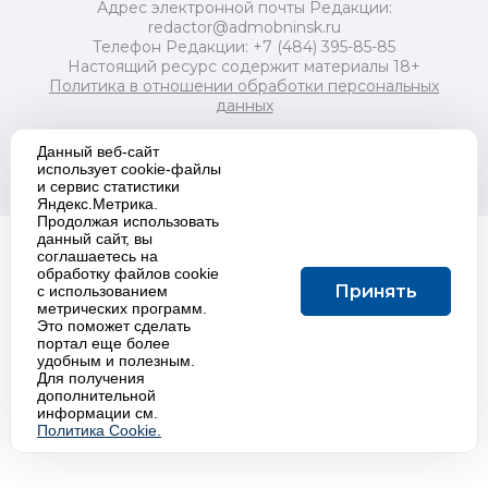
Адрес электронной почты Редакции:
redactor@admobninsk.ru
Телефон Редакции: +7 (484) 395-85-85
Настоящий ресурс содержит материалы 18+
Политика в отношении обработки персональных
данных
Данный веб-сайт
использует cookie-файлы
Создание сайта:
K
project
и сервис статистики
Яндекс.Метрика.
Продолжая использовать
данный сайт, вы
соглашаетесь на
обработку файлов cookie
Принять
с использованием
метрических программ.
Это поможет сделать
портал еще более
удобным и полезным.
Для получения
дополнительной
информации см.
Политика Cookie.