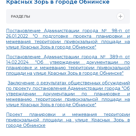
Красных Зорь в городе Обнинске
РАЗДЕЛЫ
Постановление Администрации города № 98-п от
26.01.2022 "О подготовке проекта планировки и
межевания территории привокзальной площади на
улице Красных Зорь в городе Обнинске"
Постановление Администрации города № 389-п от
14.02.2024 "Об утверждении документации по
планировке и межеванию территории привокзальной
площади на улице Красных Зорь в городе Обнинске"
Заключение о результатах общественных обсуждений
по проекту постановления Администрации города "Об
утверждении документации по планировке и
межеванию территории привокзальной площади на
улице Красных Зорь в городе Обнинске"
Проект планировки и межевания территории
привокзальной площади на улице Красных Зорь в
городе Обнинске