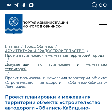
ПОРТАЛ АДМИНИСТРАЦИИ
МО «ГОРОД ОБНИНСК»
Главная
/
Город Обнинск
/
АРХИТЕКТУРА И ГРАДОСТРОИТЕЛЬСТВО
/
Проекты планировок и межевания территорий города
/
Документация по планировке и межеванию
территорий
/
Проект планировки и межевания территории объекта:
«Строительство автодороги «Обнинск-Кабицыно-
Лапшинка»
Проект планировки и межевания
территории объекта: «Строительство
автодороги «Обнинск-Кабицыно-