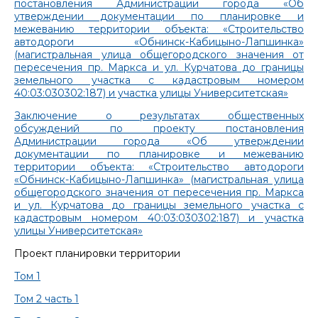
постановления Администрации города «Об
утверждении документации по планировке и
межеванию территории объекта: «Строительство
автодороги «Обнинск-Кабицыно-Лапшинка»
(магистральная улица общегородского значения от
пересечения пр. Маркса и ул. Курчатова до границы
земельного участка с кадастровым номером
40:03:030302:187) и участка улицы Университетская»
Заключение о результатах общественных
обсуждений по проекту постановления
Администрации города «Об утверждении
документации по планировке и межеванию
территории объекта: «Строительство автодороги
«Обнинск-Кабицыно-Лапшинка» (магистральная улица
общегородского значения от пересечения пр. Маркса
и ул. Курчатова до границы земельного участка с
кадастровым номером 40:03:030302:187) и участка
улицы Университетская»
Проект планировки территории
Том 1
Том 2 часть 1