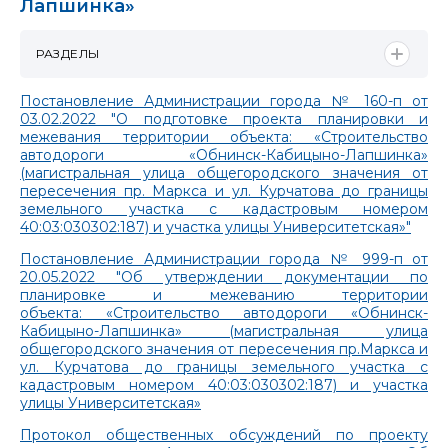
Лапшинка»
РАЗДЕЛЫ
Постановление Администрации города № 160-п от
03.02.2022 "О подготовке проекта планировки и
межевания территории объекта: «Строительство
автодороги «Обнинск-Кабицыно-Лапшинка»
(магистральная улица общегородского значения от
пересечения пр. Маркса и ул. Курчатова до границы
земельного участка с кадастровым номером
40:03:030302:187) и участка улицы Университетская»"
Постановление Администрации города № 999-п от
20.05.2022 "Об утверждении документации по
планировке и межеванию территории
объекта: «Строительство автодороги «Обнинск-
Кабицыно-Лапшинка» (магистральная улица
общегородского значения от пересечения пр.Маркса и
ул. Курчатова до границы земельного участка с
кадастровым номером 40:03:030302:187) и участка
улицы Университетская»
Протокол общественных обсуждений по проекту