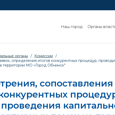
Наш город
Органы власт
иальные органы
/
Комиссии
/
аявок, определения итогов конкурентных процедур, проводи
на территории МО «Город Обнинск"
трения, сопоставления 
конкурентных процеду
 проведения капитальн