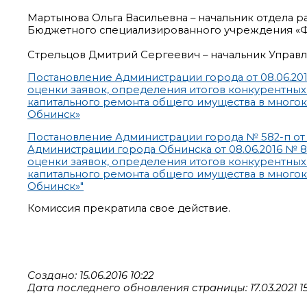
Мартынова Ольга Васильевна – начальник отдела 
Бюджетного специализированного учреждения «Фо
Стрельцов Дмитрий Сергеевич – начальник Управ
Постановление Администрации города от 08.06.201
оценки заявок, определения итогов конкурентных
капитального ремонта общего имущества в много
Обнинск»
Постановление Администрации города № 582-п от 1
Администрации города Обнинска от 08.06.2016 № 8
оценки заявок, определения итогов конкурентных
капитального ремонта общего имущества в много
Обнинск»"
Комиссия прекратила свое действие.
Создано: 15.06.2016 10:22
Дата последнего обновления страницы: 17.03.2021 15