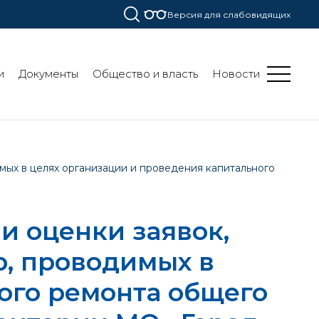
Версия для слабовидящих
и
Документы
Общество и власть
Новости
мых в целях организации и проведения капитального
и оценки заявок,
р, проводимых в
ого ремонта общего