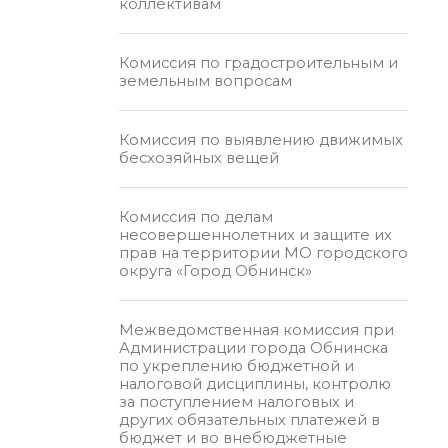
коллективам
Комиссия по градостроительным и
земельным вопросам
Комиссия по выявлению движимых
бесхозяйных вещей
Комиссия по делам
несовершеннолетних и защите их
прав на территории МО городского
округа «Город Обнинск»
Межведомственная комиссия при
Администрации города Обнинска
по укреплению бюджетной и
налоговой дисциплины, контролю
за поступлением налоговых и
других обязательных платежей в
бюджет и во внебюджетные