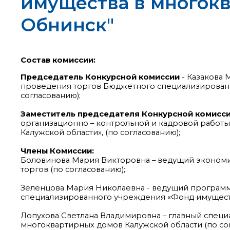
имущества в многокв
Обнинск"
Состав комиссии:
Председатель Конкурсной комиссии
- Казакова 
проведения торгов Бюджетного специализированн
согласованию);
Заместитель председателя Конкурсной комисс
организационно – контрольной и кадровой рабо
Калужской области», (по согласованию);
Члены Комиссии:
Боловинова Мария Викторовна – ведущий экономи
торгов (по согласованию);
Зеленцова Мария Николаевна - ведущий програм
специализированного учреждения «Фонд имущества
Лопухова Светлана Владимировна – главный специ
многоквартирных домов Калужской области (по со