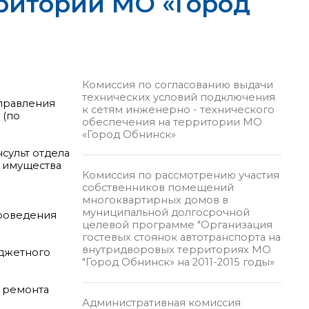
ритории МО «Город
Комиссия по согласованию выдачи
технических условий подключения
управления
к сетям инженерно - технического
 (по
обеспечения на территории МО
«Город Обнинск»
сульт отдела
 имущества
Комиссия по рассмотрению участия
собственников помещений
многоквартирных домов в
муниципальной долгосрочной
проведения
целевой программе "Организация
гостевых стоянок автотранспорта на
внутридворовых территориях МО
юджетного
"Город Обнинск» на 2011-2015 годы»
о ремонта
Административная комиссия