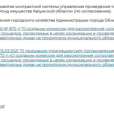
развития контрактной системы управления проведения т
нд имущества Калужской области» (по согласованию);
ления городского хозяйства Администрации города Обн
6 № 872-п "О создании комиссии для рассмотрения, соп
 процедур, проводимых в целях организации и провед
квартирных домах на территории муниципального образ
5.03.2021 "О признании утратившим силу постановлени
72-п «О создании комиссии для рассмотрения, сопостав
 процедур, проводимых в целях организации и провед
квартирных домах на территории муниципального образ
:51