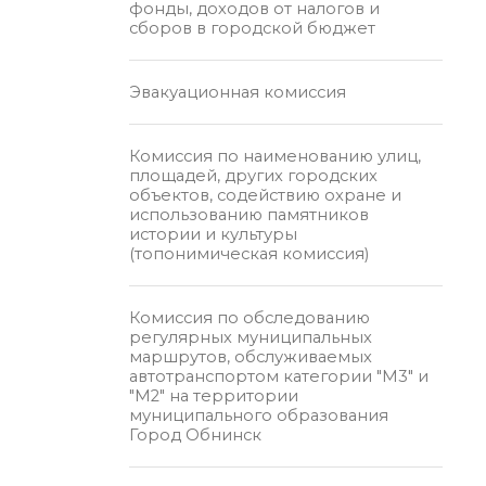
фонды, доходов от налогов и
сборов в городской бюджет
Эвакуационная комиссия
Комиссия по наименованию улиц,
площадей, других городских
объектов, содействию охране и
использованию памятников
истории и культуры
(топонимическая комиссия)
Комиссия по обследованию
регулярных муниципальных
маршрутов, обслуживаемых
автотранспортом категории "М3" и
"М2" на территории
муниципального образования
Город Обнинск