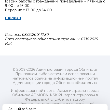
График работы с гражданами:
понедельник – пятница с
9-00 до 16-00.
Перерыв: с 13-00 до 14-00.
ПАРКОН
Создано: 08.02.2013 12:30
Дата последнего обновления страницы: 07.10.2025
14:14
© 2009-2026 Администрация города Обнинска.
При полном, либо частичном использовании
материалов ссылка на информационный портал
Администрации города Обнинска обязательна.
Информационный портал Администрации города
Обнинска ADMOBNINSK.RU зарегистрирован в
Федеральной службе по надзору
в сфере связи, информационных технологий
и массовых коммуникаций (Роскомнадзор) 24 июля
Данный веб-сайт