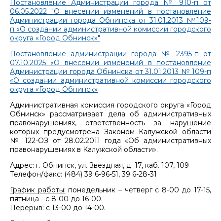
Постановление Администрации города № 910-п от
06.05.2022 "О внесении изменений в постановление
Администрации города Обнинска от 31.01.2013 №109-
п «О создании административной комиссии городского
округа «Город Обнинск»"
Постановление администрации города № 2395-п от
07.10.2025 «О внесении изменений в постановление
Администрации города Обнинска от 31.01.2013 № 109-п
«О создании административной комиссии городского
округа «Город Обнинск»
Административная комиссия городского округа «Город
Обнинск» рассматривает дела об административных
правонарушениях, ответственность за нарушение
которых предусмотрена Законом Калужской области
№ 122-ОЗ от 28.02.2011 года «Об административных
правонарушениях в Калужской области».
Адрес: г. Обнинск, ул. Звездная, д. 17, каб. 107, 109
Телефон/факс: (484) 39 6-96-51, 39 6-28-31
График работы:
понедельник – четверг с 8-00 до 17-15,
пятница - с 8-00 до 16-00.
Перерыв: с 13-00 до 14-00.