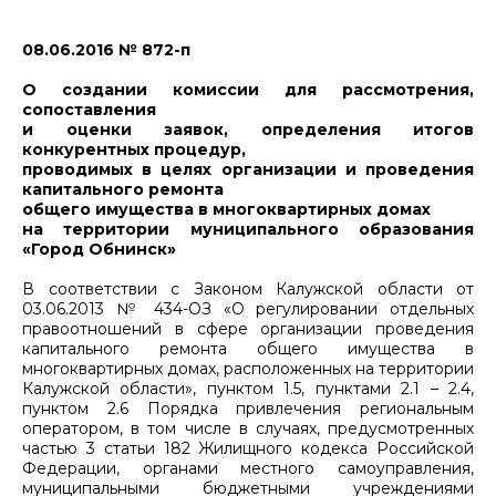
08.06.2016 № 872-п
О создании комиссии для рассмотрения,
сопоставления
и оценки заявок, определения итогов
конкурентных процедур,
проводимых в целях организации и проведения
капитального ремонта
общего имущества в многоквартирных домах
на территории муниципального образования
«Город Обнинск»
В соответствии с Законом Калужской области от
03.06.2013 № 434-ОЗ «О регулировании отдельных
правоотношений в сфере организации проведения
капитального ремонта общего имущества в
многоквартирных домах, расположенных на территории
Калужской области», пунктом 1.5, пунктами 2.1 – 2.4,
пунктом 2.6 Порядка привлечения региональным
оператором, в том числе в случаях, предусмотренных
частью 3 статьи 182 Жилищного кодекса Российской
Федерации, органами местного самоуправления,
муниципальными бюджетными учреждениями