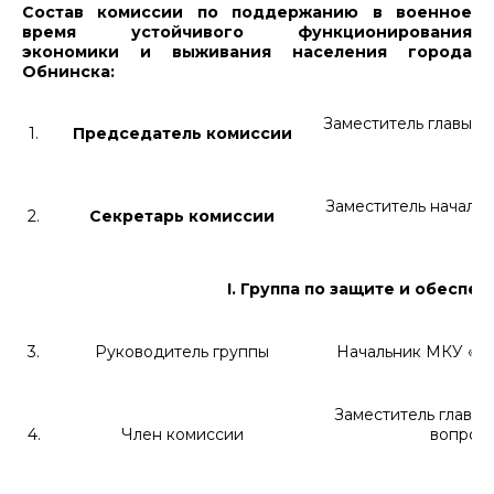
Состав комиссии по поддержанию в военное
время устойчивого функционирования
экономики и выживания населения города
Обнинска:
Заместитель главы А
1.
Председатель комиссии
Заместитель началь
2.
Секретарь комиссии
I
. Группа по защите и обесп
3.
Руководитель группы
Начальник
МКУ «Уп
Заместитель главно
4.
Член комиссии
вопрос