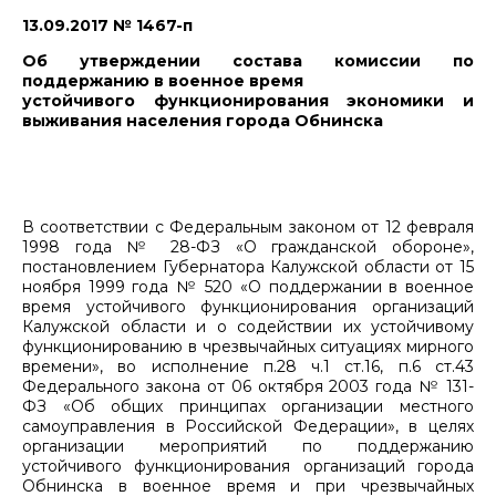
13.09.2017 № 1467-п
Об утверждении состава комиссии по
поддержанию в военное время
устойчивого функционирования экономики и
выживания населения города Обнинска
В соответствии с Федеральным законом от 12 февраля
1998 года № 28-ФЗ «О гражданской обороне»,
постановлением Губернатора Калужской области от 15
ноября 1999 года № 520 «О поддержании в военное
время устойчивого функционирования организаций
Калужской области и о содействии их устойчивому
функционированию в чрезвычайных ситуациях мирного
времени», во исполнение п.28 ч.1 ст.16, п.6 ст.43
Федерального закона от 06 октября 2003 года № 131-
ФЗ «Об общих принципах организации местного
самоуправления в Российской Федерации», в целях
организации мероприятий по поддержанию
устойчивого функционирования организаций города
Обнинска в военное время и при чрезвычайных