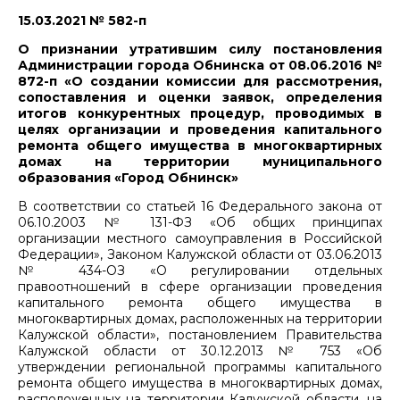
15.03.2021 № 582-п
О признании утратившим силу постановления
Администрации города Обнинска от 08.06.2016 №
872-п «О создании комиссии для рассмотрения,
сопоставления и оценки заявок, определения
итогов конкурентных процедур, проводимых в
целях организации и проведения капитального
ремонта общего имущества в многоквартирных
домах на территории муниципального
образования «Город Обнинск»
В соответствии со статьей 16 Федерального закона от
06.10.2003 № 131-ФЗ «Об общих принципах
организации местного самоуправления в Российской
Федерации», Законом Калужской области от 03.06.2013
№ 434-ОЗ «О регулировании отдельных
правоотношений в сфере организации проведения
капитального ремонта общего имущества в
многоквартирных домах, расположенных на территории
Калужской области», постановлением Правительства
Калужской области от 30.12.2013 № 753 «Об
утверждении региональной программы капитального
ремонта общего имущества в многоквартирных домах,
расположенных на территории Калужской области, на