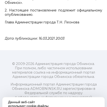
Обнинск».
2. Настоящее постановление подлежит официальному
опубликованию.
Глава Администрации города Т.Н. Леонова
Дата публикации: 16.03.2021 20:03
© 2009-2026 Администрация города Обнинска.
При полном, либо частичном использовании
материалов ссылка на информационный портал
Администрации города Обнинска обязательна.
Информационный портал Администрации города
Обнинска ADMOBNINSK.RU зарегистрирован в
Федеральной службе по надзору
в сфере связи, информационных технологий
и массовых коммуникаций (Роскомнадзор) 24 июля
Данный веб-сайт
2018 года.
использует cookie-файлы