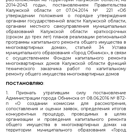
2014-2043 годы», постановлением Правительства
Калужской области от 07.04.2014 № 221 «Об
утверждении положения о порядке утверждения
органами государственной власти Калужской области,
органами местного самоуправления муниципальных
образований Калужской области краткосрочных
(сроком до трех лет) планов реализации региональной
программы капитального ремонта общего имущества в
многоквартирных домах», статьей 34 Устава
муниципального образования «Город Обнинск», в связи
с осуществлением Фондом капитального ремонта
многоквартирных домов Калужской области функций
технического заказчика работ по капитальному
ремонту общего имущества многоквартирных домов
ПОСТАНОВЛЯЮ
:
1. Признать утратившим силу постановление
Администрации города Обнинска от 08.06.2016 № 872-
п «О создании комиссии для рассмотрения,
сопоставления и оценки заявок, определения итогов
конкурентных процедур, проводимых в целях
организации и проведения капитального ремонта
общего имущества в многоквартирных домах на
территории муниципального образования «Город