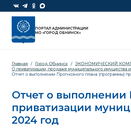
ПОРТАЛ АДМИНИСТРАЦИИ
МО «ГОРОД ОБНИНСК»
Главная
/
Город Обнинск
/
ЭКОНОМИЧЕСКИЙ КОМ
О приватизации, продаже муниципального имущества и
Отчет о выполнении Прогнозного плана (программы) п
Отчет о выполнении 
приватизации муниц
2024 год