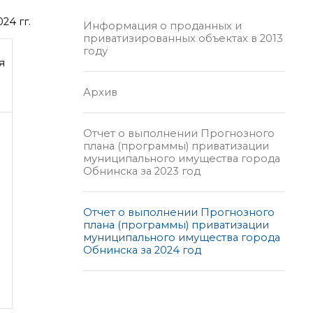
24 гг.
Информация о проданных и
приватизированных объектах в 2013
году
я
Архив
Отчет о выполнении Прогнозного
плана (программы) приватизации
муниципального имущества города
Обнинска за 2023 год
Отчет о выполнении Прогнозного
плана (программы) приватизации
муниципального имущества города
Обнинска за 2024 год