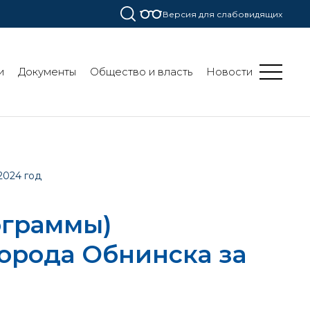
Версия для слабовидящих
и
Документы
Общество и власть
Новости
2024 год
ограммы)
орода Обнинска за