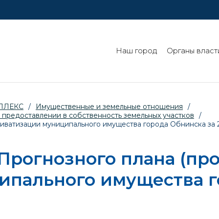
Наш город
Органы власт
ПЛЕКС
/
Имущественные и земельные отношения
/
 предоставлении в собственность земельных участков
/
риватизации муниципального имущества города Обнинска за 
Прогнозного плана (пр
ипального имущества г