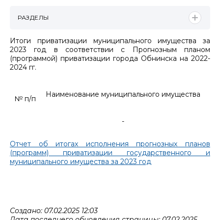
РАЗДЕЛЫ
Итоги приватизации муниципального имущества за
2023 год в соответствии с Прогнозным планом
(программой) приватизации города Обнинска на 2022-
2024 гг.
Наименование муниципального имущества
№ п/п
п
-
Отчет об итогах исполнения прогнозных планов
(программ) приватизации государственного и
муниципального имущества за 2023 год
Создано: 07.02.2025 12:03
Дата последнего обновления страницы: 07.02.2025