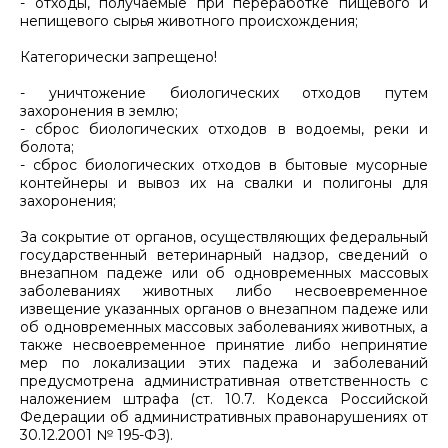
- отходы, получаемые при переработке пищевого и
непищевого сырья животного происхождения;
Категорически запрещено!
- уничтожение биологических отходов путем
захоронения в землю;
- сброс биологических отходов в водоемы, реки и
болота;
- сброс биологических отходов в бытовые мусорные
контейнеры и вывоз их на свалки и полигоны для
захоронения;
За сокрытие от органов, осуществляющих федеральный
государственный ветеринарный надзор, сведений о
внезапном падеже или об одновременных массовых
заболеваниях животных либо несвоевременное
извещение указанных органов о внезапном падеже или
об одновременных массовых заболеваниях животных, а
также несвоевременное принятие либо непринятие
мер по локализации этих падежа и заболеваний
предусмотрена административная ответственность с
наложением штрафа (ст. 10.7. Кодекса Российской
Федерации об административных правонарушениях от
30.12.2001 № 195-ФЗ).