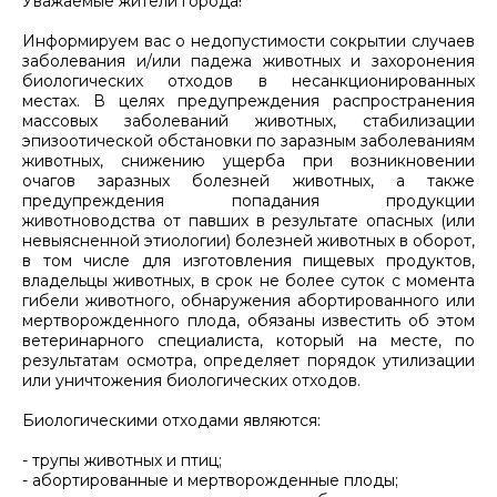
Уважаемые жители города!
Информируем вас о недопустимости сокрытии случаев
заболевания и/или падежа животных и захоронения
биологических отходов в несанкционированных
местах. В целях предупреждения распространения
массовых заболеваний животных, стабилизации
эпизоотической обстановки по заразным заболеваниям
животных, снижению ущерба при возникновении
очагов заразных болезней животных, а также
предупреждения попадания продукции
животноводства от павших в результате опасных (или
невыясненной этиологии) болезней животных в оборот,
в том числе для изготовления пищевых продуктов,
владельцы животных, в срок не более суток с момента
гибели животного, обнаружения абортированного или
мертворожденного плода, обязаны известить об этом
ветеринарного специалиста, который на месте, по
результатам осмотра, определяет порядок утилизации
или уничтожения биологических отходов.
Биологическими отходами являются:
- трупы животных и птиц;
- абортированные и мертворожденные плоды;