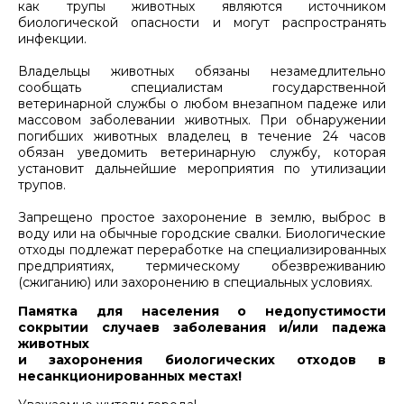
как трупы животных являются источником
биологической опасности и могут распространять
инфекции.
Владельцы животных обязаны незамедлительно
сообщать специалистам государственной
ветеринарной службы о любом внезапном падеже или
массовом заболевании животных. При обнаружении
погибших животных владелец в течение 24 часов
обязан уведомить ветеринарную службу, которая
установит дальнейшие мероприятия по утилизации
трупов.
Запрещено простое захоронение в землю, выброс в
воду или на обычные городские свалки. Биологические
отходы подлежат переработке на специализированных
предприятиях, термическому обезвреживанию
(сжиганию) или захоронению в специальных условиях.
Памятка для населения о недопустимости
сокрытии случаев заболевания и/или падежа
животных
и захоронения биологических отходов в
несанкционированных местах!