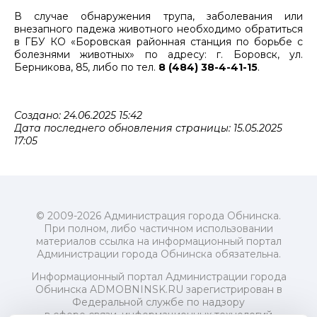
В случае обнаружения трупа, заболевания или
внезапного падежа животного необходимо обратиться
в ГБУ КО «Боровская районная станция по борьбе с
болезнями животных» по адресу: г. Боровск, ул.
Берникова, 85, либо по тел.
8 (484) 38-4-41-15
.
Создано: 24.06.2025 15:42
Дата последнего обновления страницы: 15.05.2025
17:05
© 2009-2026 Администрация города Обнинска.
При полном, либо частичном использовании
материалов ссылка на информационный портал
Администрации города Обнинска обязательна.
Информационный портал Администрации города
Обнинска ADMOBNINSK.RU зарегистрирован в
Федеральной службе по надзору
в сфере связи, информационных технологий