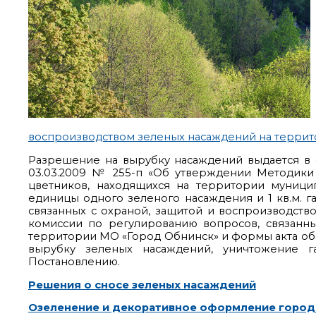
воспроизводством зеленых насаждений на терри
Разрешение на вырубку насаждений выдается в 
03.03.2009 № 255-п «Об утверждении Методики 
цветников, находящихся на территории муници
единицы одного зеленого насаждения и 1 кв.м. г
связанных с охраной, защитой и воспроизводств
комиссии по регулированию вопросов, связанн
территории МО «Город Обнинск» и формы акта об
вырубку зеленых насаждений, уничтожение 
Постановлению.
Решения о сносе зеленых насаждений
Озеленение и декоративное оформление города