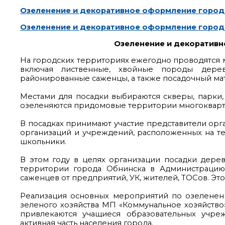
Озеленение и декоративное оформление города
Озеленение и декоративное оформление города
Озеленение и декоративн
На городских территориях ежегодно проводятся 
включая лиственные, хвойные породы дерев
районированные саженцы, а также посадочный ма
Местами для посадки выбираются скверы, парки,
озеленяются придомовые территории многокварт
В посадках принимают участие представители орг
организаций и учреждений, расположенных на те
школьники.
В этом году в целях организации посадки дер
территории города Обнинска в Администрацию
саженцев от предприятий, УК, жителей, ТОСов. Это 
Реализация основных мероприятий по озеленен
зеленого хозяйства МП «Коммунальное хозяйство
привлекаются учащиеся образовательных учре
активная часть населения города.