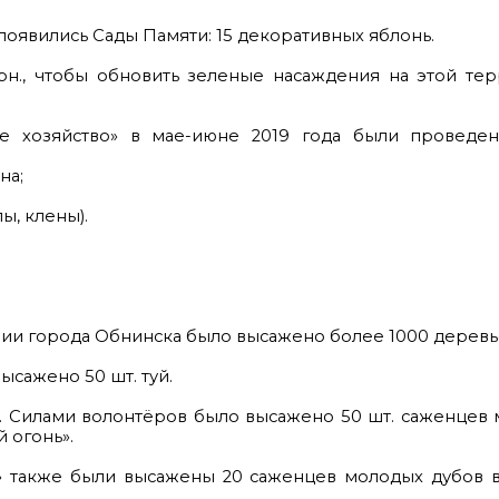
 появились Сады Памяти: 15 декоративных яблонь.
рн., чтобы обновить зеленые насаждения на этой те
е хозяйство» в мае-июне 2019 года были проведе
на;
пы, клены).
ии города Обнинска было высажено более 1000 деревь
ысажено 50 шт. туй.
. Силами волонтёров было высажено 50 шт. саженцев
 огонь».
» также были высажены 20 саженцев молодых дубов в