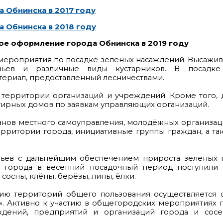
 Обнинска в 2017 году
 Обнинска в 2018 году
ое оформление города Обнинска в 2019 году
мероприятия по посадке зеленых насаждений. Высажив
ьев и различные виды кустарников. В посадке 
териал, предоставленный лесничествами.
 территории организаций и учреждений. Кроме того,
ирных домов по заявкам управляющих организаций.
анов местного самоуправления, молодёжных организац
рритории города, инициативные группы граждан, а та
евьев с дальнейшим обеспечением прироста зеленых 
 города в весенний посадочный период поступили 
сосны, клёны, берёзы, липы, ёлки.
ию территорий общего пользования осуществляется 
». Активно к участию в общегородских мероприятиях
ждений, предприятий и организаций города и сосе