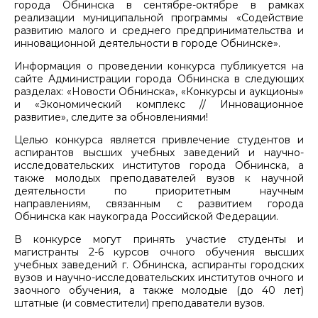
города Обнинска в сентябре-октябре в рамках
реализации муниципальной программы «Содействие
развитию малого и среднего предпринимательства и
инновационной деятельности в городе Обнинске».
Информация о проведении конкурса публикуется на
сайте Администрации города Обнинска в следующих
разделах: «Новости Обнинска», «Конкурсы и аукционы»
и «Экономический комплекс // Инновационное
развитие», следите за обновлениями!
Целью конкурса является привлечение студентов и
аспирантов высших учебных заведений и научно-
исследовательских институтов города Обнинска, а
также молодых преподавателей вузов к научной
деятельности по приоритетным научным
направлениям, связанным с развитием города
Обнинска как наукограда Российской Федерации.
В конкурсе могут принять участие студенты и
магистранты 2-6 курсов очного обучения высших
учебных заведений г. Обнинска, аспиранты городских
вузов и научно-исследовательских институтов очного и
заочного обучения, а также молодые (до 40 лет)
штатные (и совместители) преподаватели вузов.