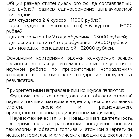
Общий размер стипендиального фонда составляет 610
тыс. рублей, размер единовременно выплачиваемой
стипендии:
• для студентов 2-4 курсов – 11000 рублей;
• для студентов (магистрантов) 5-6 курсов – 15000
рублей;
• для аспирантов 1 и 2 года обучения – 23000 рублей;
• для аспирантов 3 и 4 года обучения – 28000 рублей;
• для молодых преподавателей – 32000 рублей.
Основными критериями оценки конкурсных заявок
являются: высокая успеваемость, активное участие в
научной работе по приоритетным направлениям
конкурса и практическое внедрение полученных
результатов.
Приоритетными направлениями конкурса являются:
• Фундаментальные исследования в области атомной
науки и техники, материаловедения, технологии живых
систем, экологии и рационального
природопользования, радиационной медицины;
• Научно-техническая и инновационная деятельность,
экспериментальные разработки, внедрение высоких
технологий в области топлива и атомной энергетики,
новых материалов и химических продуктов, экологии и