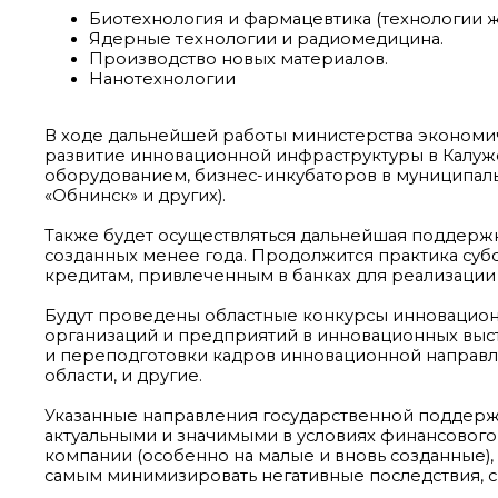
Биотехнология и фармацевтика (технологии ж
Ядерные технологии и радиомедицина.
Производство новых материалов.
Нанотехнологии
В ходе дальнейшей работы министерства экономич
развитие инновационной инфраструктуры в Калуж
оборудованием, бизнес-инкубаторов в муниципаль
«Обнинск» и других).
Также будет осуществляться дальнейшая поддержк
созданных менее года. Продолжится практика суб
кредитам, привлеченным в банках для реализации
Будут проведены областные конкурсы инновацион
организаций и предприятий в инновационных выс
и переподготовки кадров инновационной направл
области, и другие.
Указанные направления государственной поддерж
актуальными и значимыми в условиях финансового
компании (особенно на малые и вновь созданные),
самым минимизировать негативные последствия, с