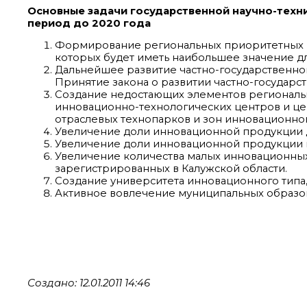
Основные задачи государственной научно-техн
период до 2020 года
Формирование региональных приоритетных 
которых будет иметь наибольшее значение дл
Дальнейшее развитие частно-государственног
Принятие закона о развитии частно-государс
Создание недостающих элементов региональ
инновационно-технологических центров и це
отраслевых технопарков и зон инновационного
Увеличение доли инновационной продукции д
Увеличение доли инновационной продукции 
Увеличение количества малых инновационных
зарегистрированных в Калужской области.
Создание университета инновационного типа,
Активное вовлечение муниципальных образов
Создано: 12.01.2011 14:46