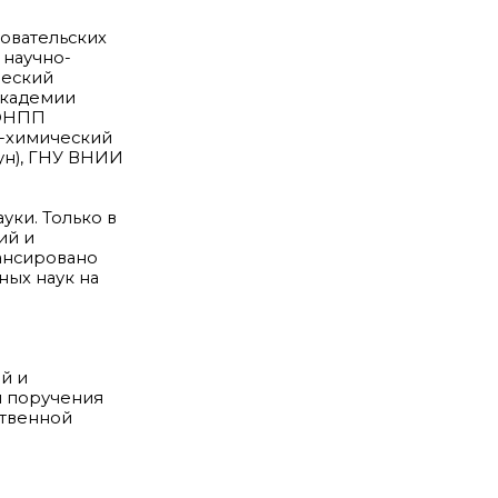
овательских
 научно-
ческий
Академии
 ОНПП
о-химический
ун), ГНУ ВНИИ
уки. Только в
ий и
ансировано
ных наук на
й и
и поручения
ственной