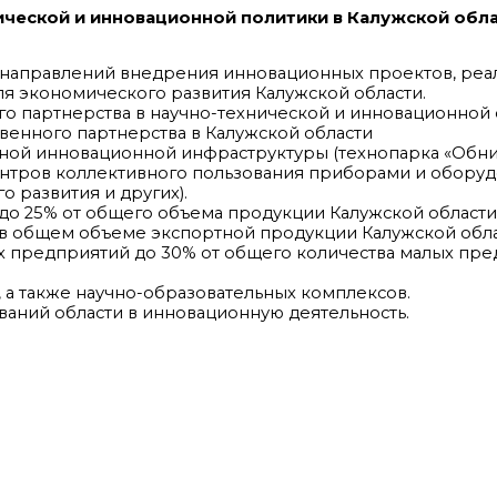
ической и инновационной политики в Калужской обла
направлений внедрения инновационных проектов, реа
я экономического развития Калужской области.
о партнерства в научно-технической и инновационной 
твенного партнерства в Калужской области
ной инновационной инфраструктуры (технопарка «Обни
нтров коллективного пользования приборами и оборуд
 развития и других).
о 25% от общего объема продукции Калужской области
в общем объеме экспортной продукции Калужской обла
 предприятий до 30% от общего количества малых пре
 а также научно-образовательных комплексов.
аний области в инновационную деятельность.