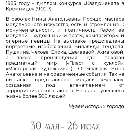
1985 году – диплом конкурса «Квадриенале в
Кремнице» (ЧССР).
В работах Нины Анатольевны Посядо, мастера
медальерного искусства, есть и стремление к
монументальности, и поэтичность. Герои её
медалей – художники и поэты, композиторы и
оперные певицы. На выставке представлены
портретные изображения Вивальди, Генделя,
Пушкина, Чехова, Блока, Цветаевой, Ахматовой,
а также произведения, где показан
предметный мир («Пласт с куклой»,
«Мастерская художника»). Отзывалась Нина
Анатольевна и на современные события. Так на
выставке представлена медаль «Беслан»,
созданная под впечатлением от
террористического акта в Беслане, унёсшего
жизнь более 300 людей.
Музей истории города