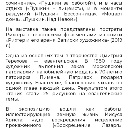
сочинение», «Пушкин за работой»), и в часы
отдыха («Пушкин – лицеист»), и в моменты
раздумий («Пушкин. Бессонница», «Моцарт
дома», «Пушкин. Над Невой»).
На выставке также представлены портреты
Рихтера с текстовыми фрагментами из книги
«Рихтер и его время. Записки художника» (2019
г.).
Одна из основных тем в творчестве Дмитрия
Терехова — евангельская. В 1980 году
художник выполнил заказ Московской
патриархии на юбилейную медаль к 70-летию
патриарха Пимена. Патриарх подарил
художнику Евангелие, благословив читать по
одной главе каждый день. Результатом этого
чтения стали 25 рисунков на евангельские
темы.
В экспозицию вошли как работы,
иллюстрирующие земную жизнь Иисуса
Христа: чудо воскрешения, исцеление
прокажённого («Воскрешение Лазаря»,