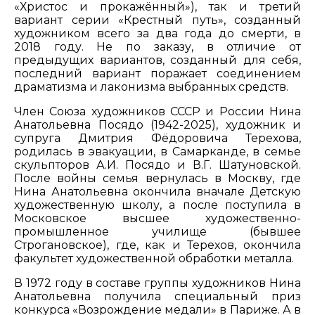
«Христос и прокажённый»), так и третий
вариант серии «Крестный путь», созданный
художником всего за два года до смерти, в
2018 году. Не по заказу, в отличие от
предыдущих вариантов, созданный для себя,
последний вариант поражает соединением
драматизма и лаконизма выбранных средств.
Член Союза художников СССР и России Нина
Анатольевна Посядо (1942-2025), художник и
супруга Дмитрия Фёдоровича Терехова,
родилась в эвакуации, в Самарканде, в семье
скульпторов А.И. Посядо и В.Г. Шатуновской.
После войны семья вернулась в Москву, где
Нина Анатольевна окончила вначале Детскую
художественную школу, а после поступила в
Московское высшее художественно-
промышленное училище (бывшее
Строгановское), где, как и Терехов, окончила
факультет художественной обработки металла.
В 1972 году в составе группы художников Нина
Анатольевна получила специальный приз
конкурса «Возрождение медали» в Париже. А в