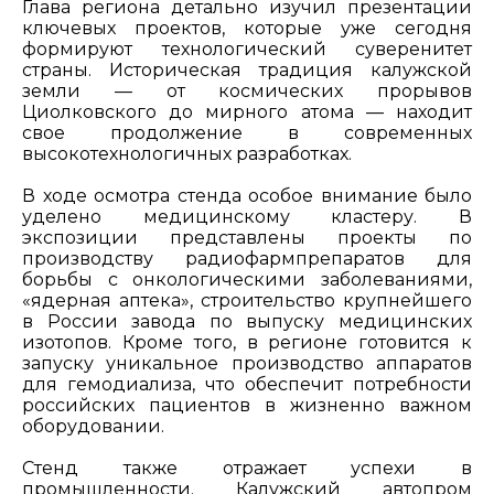
Глава региона детально изучил презентации
ключевых проектов, которые уже сегодня
формируют технологический суверенитет
страны. Историческая традиция калужской
земли — от космических прорывов
Циолковского до мирного атома — находит
свое продолжение в современных
высокотехнологичных разработках.
В ходе осмотра стенда особое внимание было
уделено медицинскому кластеру. В
экспозиции представлены проекты по
производству радиофармпрепаратов для
борьбы с онкологическими заболеваниями,
«ядерная аптека», строительство крупнейшего
в России завода по выпуску медицинских
изотопов. Кроме того, в регионе готовится к
запуску уникальное производство аппаратов
для гемодиализа, что обеспечит потребности
российских пациентов в жизненно важном
оборудовании.
Стенд также отражает успехи в
промышленности. Калужский автопром