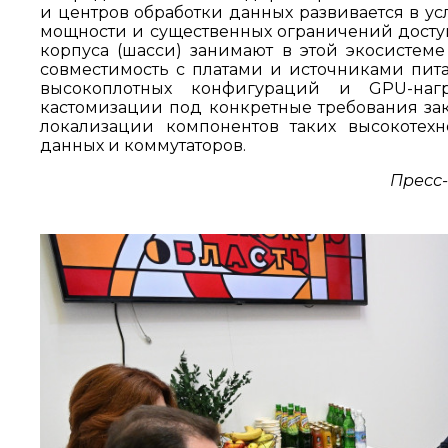
и центров обработки данных развивается в у
мощности и существенных ограничений досту
корпуса (шасси) занимают в этой экосистеме
совместимость с платами и источниками пит
высокоплотных конфигураций и GPU-наг
кастомизации под конкретные требования зак
локализации компонентов таких высокотехн
данных и коммутаторов.
Пресс