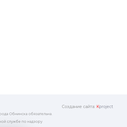
Создание сайта:
K
project
рода Обнинска обязательна.
ой службе по надзору