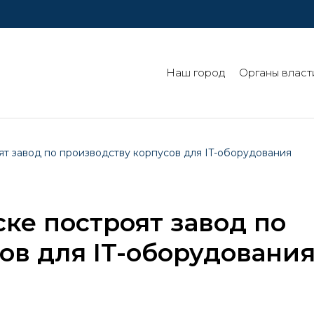
Наш город
Органы власт
т завод по производству корпусов для IT-оборудования
ке построят завод по
ов для IT-оборудовани