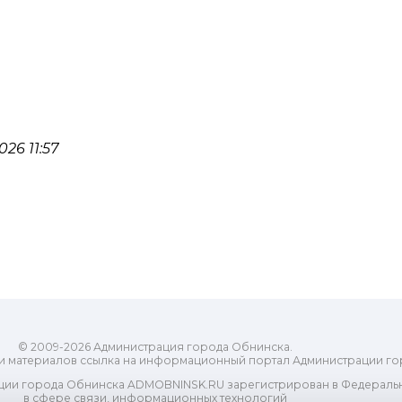
26 11:57
© 2009-2026 Администрация города Обнинска.
и материалов ссылка на информационный портал Администрации го
ии города Обнинска ADMOBNINSK.RU зарегистрирован в Федеральн
в сфере связи, информационных технологий