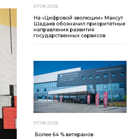
07.08.2026
На «Цифровой эволюции» Максут
Шадаев обозначил приоритетные
направления развития
государственных сервисов
07.08.2026
Более 64 % ветеранов