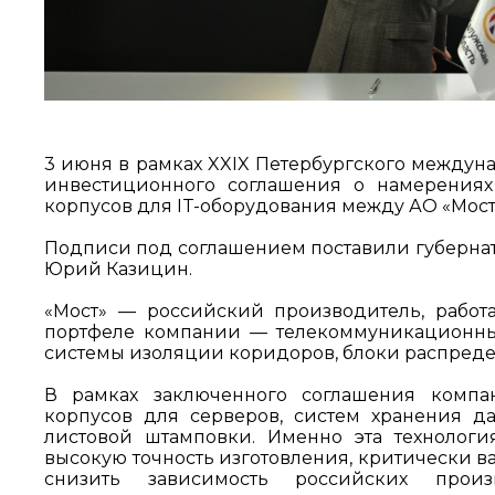
3 июня в рамках XXIX Петербургского междун
инвестиционного соглашения о намерениях 
корпусов для IT-оборудования между АО «Мост
Подписи под соглашением поставили губерна
Юрий Казицин.
«Мост» — российский производитель, рабо
портфеле компании — телекоммуникационны
системы изоляции коридоров, блоки распреде
В рамках заключенного соглашения компан
корпусов для серверов, систем хранения д
листовой штамповки. Именно эта технологи
высокую точность изготовления, критически в
снизить зависимость российских прои