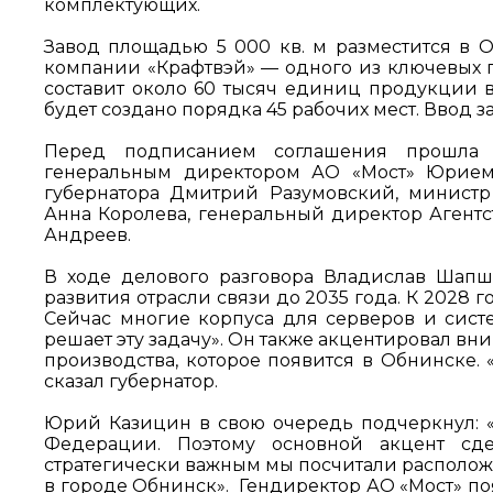
комплектующих.
Завод площадью 5 000 кв. м разместится в О
компании «Крафтвэй» — одного из ключевых 
составит около 60 тысяч единиц продукции в
будет создано порядка 45 рабочих мест. Ввод 
Перед подписанием соглашения прошла 
генеральным директором АО «Мост» Юрием 
губернатора Дмитрий Разумовский, минист
Анна Королева, генеральный директор Агентс
Андреев.
В ходе делового разговора Владислав Шапша
развития отрасли связи до 2035 года. К 2028
Сейчас многие корпуса для серверов и сист
решает эту задачу». Он также акцентировал в
производства, которое появится в Обнинске.
сказал губернатор.
Юрий Казицин в свою очередь подчеркнул: 
Федерации. Поэтому основной акцент сде
стратегически важным мы посчитали располож
в городе Обнинск». Гендиректор АО «Мост» по