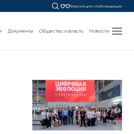
Версия для слабовидящих
и
Документы
Общество и власть
Новости
я