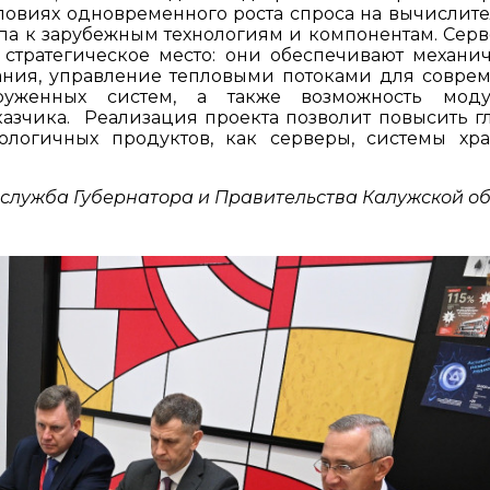
словиях одновременного роста спроса на вычислит
па к зарубежным технологиям и компонентам. Сер
 стратегическое место: они обеспечивают механи
ания, управление тепловыми потоками для совре
руженных систем, а также возможность моду
азчика. Реализация проекта позволит повысить г
ологичных продуктов, как серверы, системы хр
-служба Губернатора и Правительства Калужской о