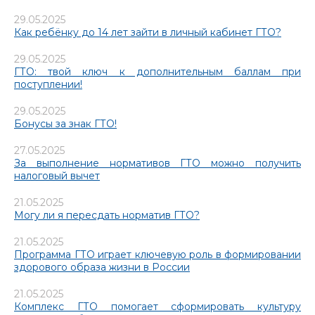
29.05.2025
Как ребёнку до 14 лет зайти в личный кабинет ГТО?
29.05.2025
ГТО: твой ключ к дополнительным баллам при
поступлении!
29.05.2025
Бонусы за знак ГТО!
27.05.2025
За выполнение нормативов ГТО можно получить
налоговый вычет
21.05.2025
Могу ли я пересдать норматив ГТО?
21.05.2025
Программа ГТО играет ключевую роль в формировании
здорового образа жизни в России
21.05.2025
Комплекс ГТО помогает сформировать культуру