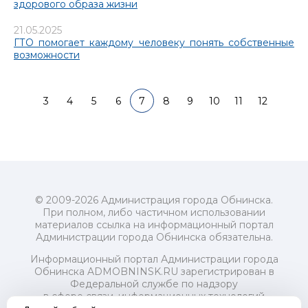
здорового образа жизни
21.05.2025
ГТО помогает каждому человеку понять собственные
возможности
3
4
5
6
7
8
9
10
11
12
© 2009-2026 Администрация города Обнинска.
При полном, либо частичном использовании
материалов ссылка на информационный портал
Администрации города Обнинска обязательна.
Информационный портал Администрации города
Обнинска ADMOBNINSK.RU зарегистрирован в
Федеральной службе по надзору
в сфере связи, информационных технологий