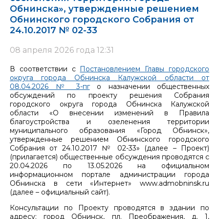
Обнинска», утвержденные решением
Обнинского городского Собрания от
24.10.2017 № 02-33
08 апреля 2026 года 12:31
В соответствии с
Постановлением Главы городского
округа города Обнинска Калужской области от
08.04.2026 № 3-пг
о назначении общественных
обсуждений по проекту решения Собрания
городского округа города Обнинска Калужской
области «О внесении изменений в Правила
благоустройства и озеленения территории
муниципального образования «Город Обнинск»,
утвержденные решением Обнинского городского
Собрания от 24.10.2017 № 02-33» (далее – Проект)
(прилагается) общественные обсуждения проводятся с
20.04.2026 по 13.05.2026 на официальном
информационном портале администрации города
Обнинска в сети «Интернет» www.admobninsk.ru
(далее – официальный сайт).
Консультации по Проекту проводятся в здании по
адресу: город Обнинск, пл. Преображения, д. 1,