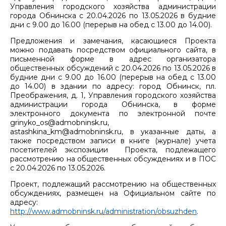
Управления городского хозяйства администрации
города Обнинска с 20.04.2026 по 13.05.2026 в будние
дни с 9.00 до 16.00 (перерыв на обед с 13.00 до 14.00).
Предложения и замечания, касающиеся Проекта
можно подавать посредством официального сайта, в
письменной форме в адрес организатора
общественных обсуждений с 20.04.2026 по 13.05.2026 в
будние дни с 9.00 до 16.00 (перерыв на обед с 13.00
до 14.00) в здании по адресу: город Обнинск, пл.
Преображения, д. 1, Управления городского хозяйства
администрации города Обнинска, в форме
электронного документа по электронной почте
grinyko_os@admobninsk.ru,
astashkina_km@admobninsk.ru, в указанные даты, а
также посредством записи в книге (журнале) учета
посетителей экспозиции Проекта, подлежащего
рассмотрению на общественных обсуждениях и в ПОС
с 20.04.2026 по 13.05.2026.
Проект, подлежащий рассмотрению на общественных
обсуждениях, размещен на Официальном сайте по
адресу:
http://www.admobninsk.ru/administration/obsuzhden
.