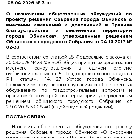
08.04.2026 № 3-пг
О назначении общественных обсуждений по
проекту решения Собрания города Обнинска о
внесении изменений и дополнений в Правила
благоустройства и озеленения территории
города Обнинска», утвержденные решением
Обнинского городского Собрания от 24.10.2017 №
02-33
В соответствии со статьей 58 Федерального закона от
20.03.2025 № 33-ФЗ «Об общих принципах организации
местного самоуправления в единой системе
публичной власти», ст. 5.1 Градостроительного кодекса
РФ, статьями 14, 27 Устава города Обнинска,
Положением о публичных слушаниях и общественных
обсуждениях по градостроительным вопросам и
правилам благоустройства территории, утвержденным
решением обнинского городского Собрания от
27.02.2018 № 08-40 (в действующей редакции),
ПОСТАНОВЛЯЮ:
1. Назначить общественные обсуждения по проекту
решения Собрания города Обнинска «О внесении
изменений и дополнений в Правила благоустройства и