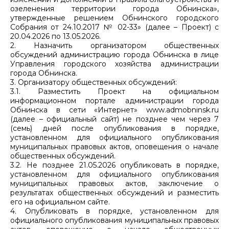
озеленения территории города Обнинска»,
утвержденные решением Обнинского городского
Собрания от 24.10.2017 № 02-33» (далее – Проект) с
20.04.2026 по 13.05.2026.
2. Назначить организатором общественных
обсуждений администрацию города Обнинска в лице
Управления городского хозяйства администрации
города Обнинска.
3. Организатору общественных обсуждений:
3.1. Разместить Проект на официальном
информационном портале администрации города
Обнинска в сети «Интернет» www.admobninsk.ru
(далее – официальный сайт) не позднее чем через 7
(семь) дней после опубликования в порядке,
установленном для официального опубликования
муниципальных правовых актов, оповещения о начале
общественных обсуждений.
3.2. Не позднее 21.05.2026 опубликовать в порядке,
установленном для официального опубликования
муниципальных правовых актов, заключение о
результатах общественных обсуждений и разместить
его на официальном сайте.
4. Опубликовать в порядке, установленном для
официального опубликования муниципальных правовых