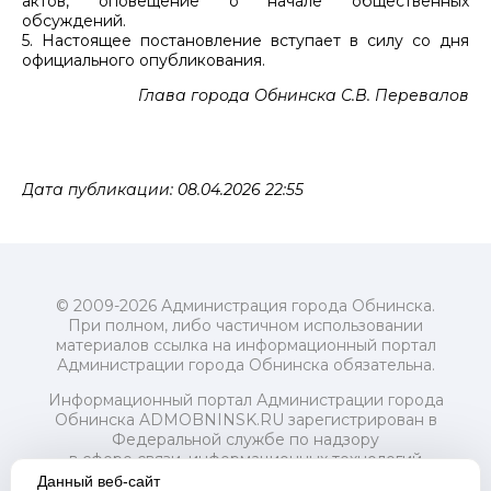
актов, оповещение о начале общественных
обсуждений.
5. Настоящее постановление вступает в силу со дня
официального опубликования.
Глава города Обнинска С.В. Перевалов
Дата публикации: 08.04.2026 22:55
© 2009-2026 Администрация города Обнинска.
При полном, либо частичном использовании
материалов ссылка на информационный портал
Администрации города Обнинска обязательна.
Информационный портал Администрации города
Обнинска ADMOBNINSK.RU зарегистрирован в
Федеральной службе по надзору
в сфере связи, информационных технологий
и массовых коммуникаций (Роскомнадзор) 24 июля
Данный веб-сайт