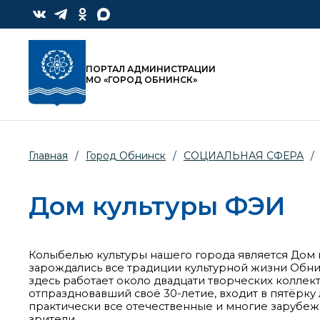
ПОРТАЛ АДМИНИСТРАЦИИ
МО «ГОРОД ОБНИНСК»
Главная
/
Город Обнинск
/
СОЦИАЛЬНАЯ СФЕРА
/
Дом культуры ФЭИ
Колыбелью культуры нашего города является Дом 
зарождались все традиции культурной жизни Обни
здесь работает около двадцати творческих коллек
отпраздновавший своё 30-летие, входит в пятёрку
практически все отечественные и многие зарубеж
зрители.