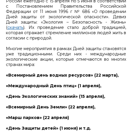
России ежегодно с 15 апреля по 5 июня в соответствии
с Постановлением Правительства Российской
Федерации от 11 июня 1996 г № 686 «О проведении
Дней защиты от экологической опасности». Девиз
Дней защиты: «Экология – Безопасность - Жизнь»
(
скачать
). Их проведение стало доброй традицией,
которая отражает стремление миллионов людей жить в
согласии с природой.
Многие мероприятия в рамках Дней защиты становятся
уже традиционными. Среди них - международные
экологические акции, которые отмечаются во многих
странах мира:
«Всемирный день водных ресурсов» (22 марта),
«Международный День птиц» (1 апреля),
«День Экологических знаний» (15 апреля),
«Всемирный День Земли» (22 апреля),
«Марш парков» (22 апреля)
«День Защиты детей» (1 июня) и т.д.